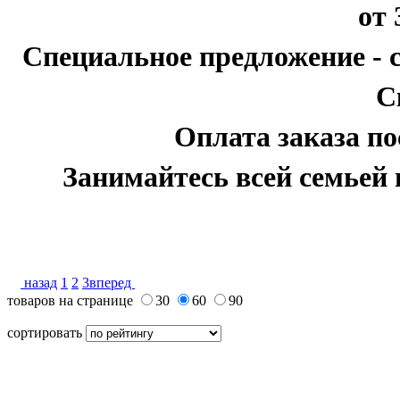
от 
Специальное предложение - 
С
Оплата заказа по
Занимайтесь всей семьей 
назад
1
2
3
вперед
товаров на странице
30
60
90
сортировать