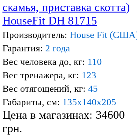
Производитель:
House Fit (США
Гарантия:
2 года
Вес человека до, кг:
110
Вес тренажера, кг:
123
Вес отягощений, кг:
45
Габариты, см:
135x140x205
Цена в магазинах: 34600
грн.