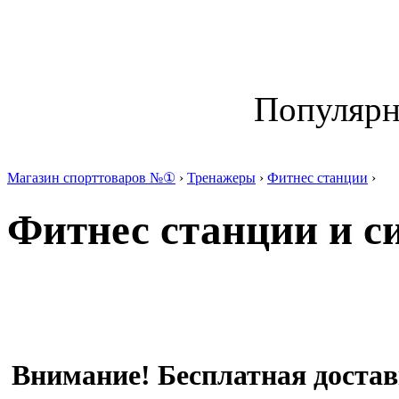
Популяр
Магазин спорттоваров №①
›
Тренажеры
›
Фитнес станции
›
Фитнес станции и с
Внимание! Бесплатная достав