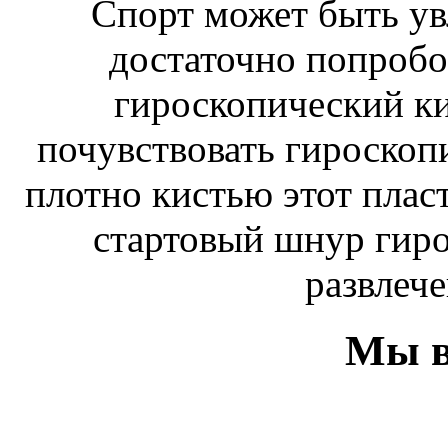
Спорт может быть ув
достаточно попробо
гироскопический к
почувствовать гироскоп
плотно кистью этот плас
стартовый шнур гиро
развлече
Мы в