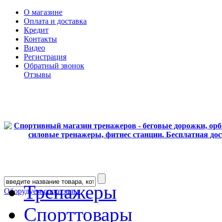
О магазине
Оплата и доставка
Кредит
Контакты
Видео
Регистрация
Обратный звонок
Отзывы
Тренажеры
Оборудуем спортзалы
Спорттовары