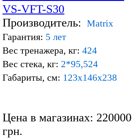
Производитель:
Matrix
Гарантия:
5 лет
Вес тренажера, кг:
424
Вес стека, кг:
2*95,524
Габариты, см:
123х
146
х238
Цена в магазинах: 220000
грн.