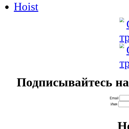
Hoist
Подписывайтесь на
Email
Имя
Н