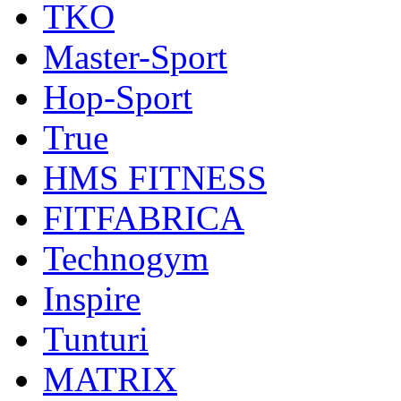
TKO
Master-Sport
Hop-Sport
True
HMS FITNESS
FITFABRICA
Technogym
Inspire
Tunturi
MATRIX