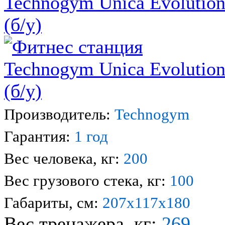
Technogym Unica Evolutio
(б/у)
Производитель:
Technogym
Гарантия:
1 год
Вес человека, кг:
200
Вес грузового стека, кг:
100
Габариты, см:
207х117х180
Вес тренажера, кг:
269