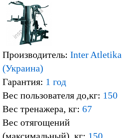
Производитель:
Inter Atletika
(Украина)
Гарантия:
1 год
Вес пользователя до,кг:
150
Вес тренажера, кг:
67
Вес отягощений
(максимальный), кг:
150