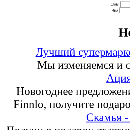
Email
Имя
Н
Лучший супермарке
Мы изменяемся и с
Ация
Новогоднее предложен
Finnlo, получите подаро
Скамья 