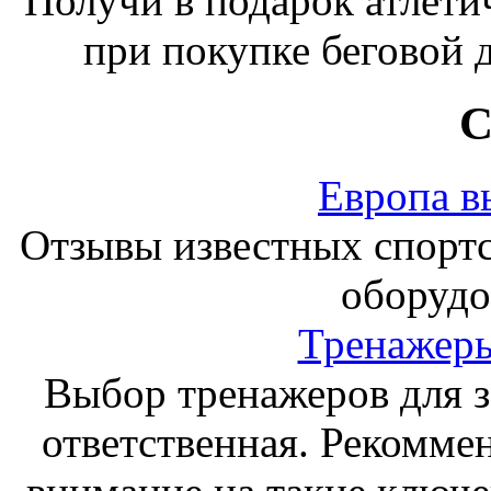
Получи в подарок атлети
при покупке беговой 
С
Европа в
Отзывы известных спорт
оборудо
Тренажеры
Выбор тренажеров для за
ответственная. Рекоммен