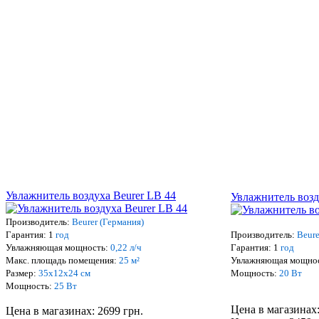
Увлажнитель воздуха Beurer LB 44
Увлажнитель возду
Производитель:
Beurer (Германия)
Гарантия: 1
год
Производитель:
Beure
Увлажняющая мощность:
0,22 л/ч
Гарантия: 1
год
Макс. площадь помещения:
25 м²
Увлажняющая мощно
Размер:
35х12х24 см
Мощность:
20 Вт
Мощность:
25 Вт
Цена в магазинах:
Цена в магазинах: 2699 грн.