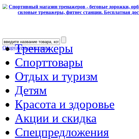
Тренажеры
Оборудуем спортзалы
Спорттовары
Отдых и туризм
Детям
Красота и здоровье
Акции и скидка
Спецпредложения