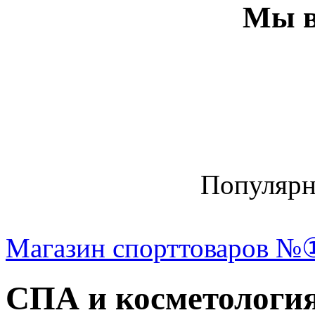
Мы в
Популяр
Магазин спорттоваров №
СПА и косметологи