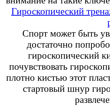
внимание на такие ключе
Гироскопический тренаж
Спорт может быть ув
достаточно попробо
гироскопический к
почувствовать гироскоп
плотно кистью этот плас
стартовый шнур гиро
развлече