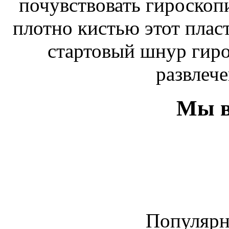
почувствовать гироскоп
плотно кистью этот плас
стартовый шнур гиро
развлече
Мы в
Популяр