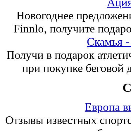
Ация
Новогоднее предложен
Finnlo, получите подаро
Скамья 
Получи в подарок атлети
при покупке беговой 
С
Европа в
Отзывы известных спорт