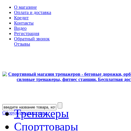
О магазине
Оплата и доставка
Кредит
Контакты
Видео
Регистрация
Обратный звонок
Отзывы
Тренажеры
Оборудуем спортзалы
Спорттовары