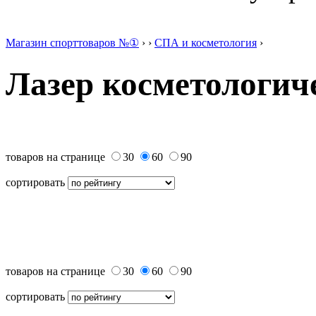
Магазин спорттоваров №①
›
›
СПА и косметология
›
Лазер косметологич
товаров на странице
30
60
90
сортировать
товаров на странице
30
60
90
сортировать