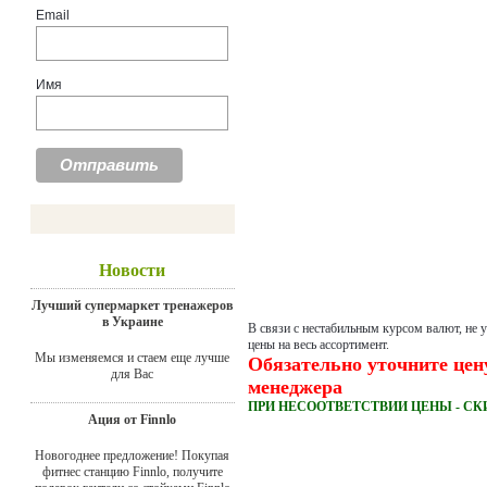
Email
Имя
Новости
Лучший супермаркет тренажеров
в Украине
В связи с нестабильным курсом валют, не 
цены на весь ассортимент.
Мы изменяемся и стаем еще лучше
Обязательно уточните цен
для Вас
менеджера
ПРИ НЕСООТВЕТСТВИИ ЦЕНЫ - СК
Ация от Finnlo
Новогоднее предложение! Покупая
фитнес станцию Finnlo, получите