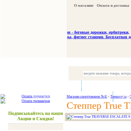
О магазине
Оплата и доставка
Тренажеры
Спорттовары
Красота и здоровье
Магазин спорттоваров №①
›
Тренажеры
Акции и
›
Степпер True
Подписывайтесь на наши
Акции и Скидки!