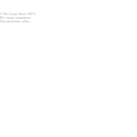
© Ин-Спорт Киев 2007г.
Все права защищены.
Продвижение сайта -
Prodex