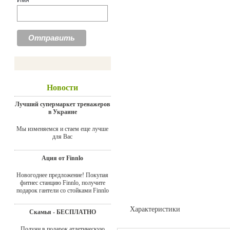
Имя
Новости
Лучший супермаркет тренажеров
в Украине
Мы изменяемся и стаем еще лучше
для Вас
Ация от Finnlo
Новогоднее предложение! Покупая
фитнес станцию Finnlo, получите
подарок гантели со стойками Finnlo
Характеристики
Скамья - БЕСПЛАТНО
Доставка
Получи в подарок атлетическую