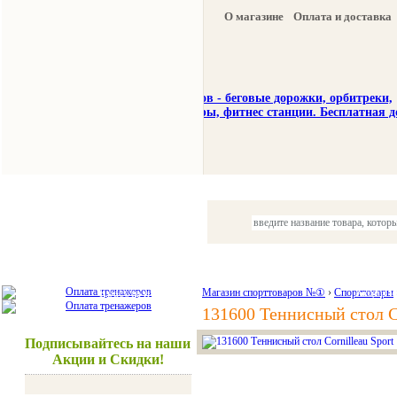
О магазине
Оплата и доставка
Тренажеры
Спорттовары
Красота и здоровье
Магазин спорттоваров №①
›
Спорттовары
Акции и
131600 Теннисный стол Co
Подписывайтесь на наши
Акции и Скидки!