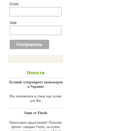
Email
Имя
Новости
Лучший супермаркет тренажеров
в Украине
Мы изменяемся и стаем еще лучше
для Вас
Ация от Finnlo
Новогоднее предложение! Покупая
фитнес станцию Finnlo, получите