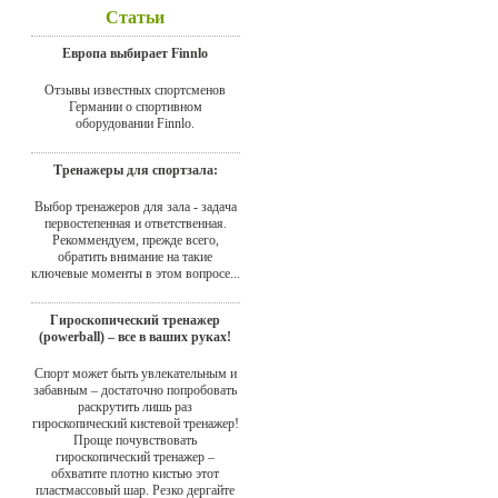
Статьи
Европа выбирает Finnlo
Отзывы известных спортсменов
Германии о спортивном
оборудовании Finnlo.
Тренажеры для спортзала:
Выбор тренажеров для зала - задача
первостепенная и ответственная.
Рекоммендуем, прежде всего,
обратить внимание на такие
ключевые моменты в этом вопросе...
Гироскопический тренажер
(powerball) – все в ваших руках!
Спорт может быть увлекательным и
забавным – достаточно попробовать
раскрутить лишь раз
гироскопический кистевой тренажер!
Проще почувствовать
гироскопический тренажер –
обхватите плотно кистью этот
пластмассовый шар. Резко дергайте