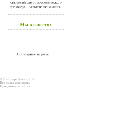
стартовый шнур гироскопического
тренажера – развлечение началось!
Мы в соцсетях
Популярные запросы:
© Ин-Спорт Киев 2007г.
Все права защищены.
Продвижение сайта -
Prodex