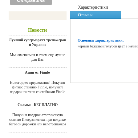
Характеристики
Отзывы
Новости
Лучший супермаркет тренажеров
Основные характеристики:
в Украине
чёрный бежевый голубой цвет в налич
Мы изменяемся и стаем еще лучше
для Вас
Ация от Finnlo
Новогоднее предложение! Покупая
фитнес станцию Finnlo, получите
подарок гантели со стойками Finnlo
Скамья - БЕСПЛАТНО
Получи в подарок атлетическую
скамью Интератлетика, при покупке
беговой дорожки или велотренажера