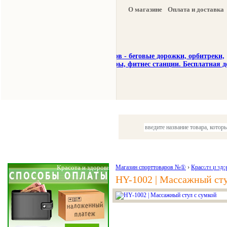
О магазине
Оплата и доставка
Тренажеры
Спорттовары
Красота и здоровье
Магазин спорттоваров №①
›
Красота и здо
Акции и
HY-1002 | Массажный сту