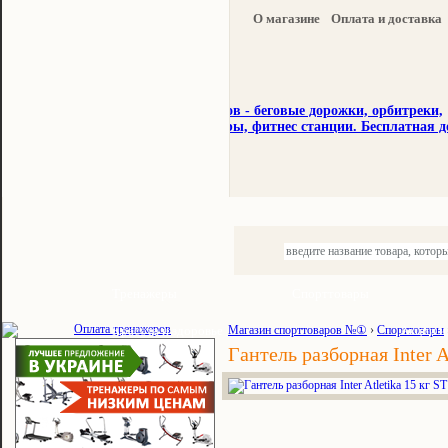
О магазине
Оплата и доставка
Тренажеры
Спорттовары
Красота и здоровье
Магазин спорттоваров №①
›
Спорттовары
Акции и
Гантель разборная Inter A