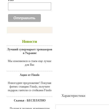
Имя
Новости
Лучший супермаркет тренажеров
в Украине
Мы изменяемся и стаем еще лучше
для Вас
Ация от Finnlo
Новогоднее предложение! Покупая
фитнес станцию Finnlo, получите
подарок гантели со стойками Finnlo
Характеристики
Скамья - БЕСПЛАТНО
Доставка
Получи в подарок атлетическую