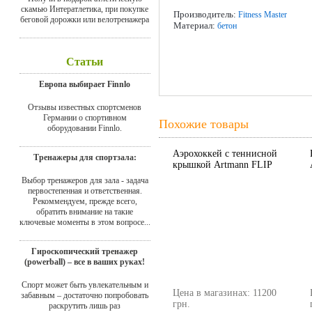
скамью Интератлетика, при покупке
Производитель:
Fitness Master
беговой дорожки или велотренажера
Материал:
бетон
Статьи
Европа выбирает Finnlo
Отзывы известных спортсменов
Германии о спортивном
Похожие товары
оборудовании Finnlo.
Аэрохоккей с теннисной
Тренажеры для спортзала:
крышкой Artmann FLIP
Выбор тренажеров для зала - задача
первостепенная и ответственная.
Рекоммендуем, прежде всего,
обратить внимание на такие
ключевые моменты в этом вопросе...
Гироскопический тренажер
(powerball) – все в ваших руках!
Спорт может быть увлекательным и
Цена в магазинах: 11200
забавным – достаточно попробовать
грн.
раскрутить лишь раз