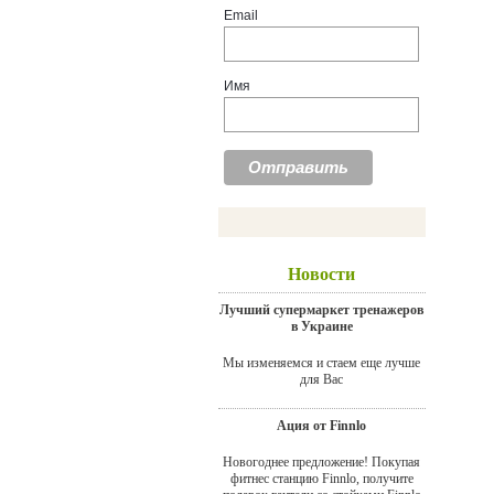
Email
Имя
Новости
Лучший супермаркет тренажеров
в Украине
Мы изменяемся и стаем еще лучше
для Вас
Ация от Finnlo
Новогоднее предложение! Покупая
фитнес станцию Finnlo, получите