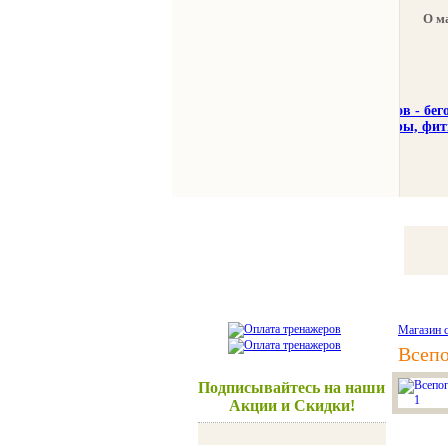
О м
Тренажеры
Спорттовар
Магазин 
Всепо
Подписывайтесь на наши
Акции и Скидки!