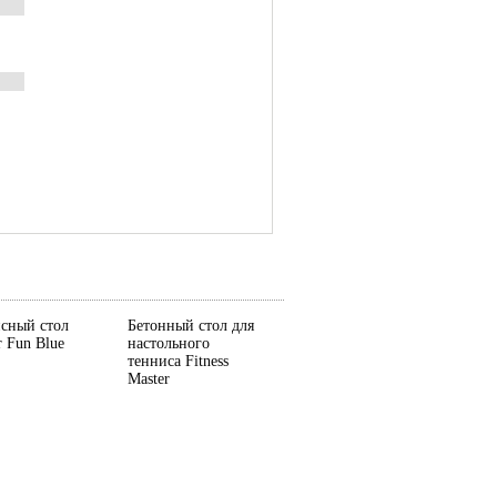
сный стол
Бетонный стол для
r Fun Blue
настольного
тенниса Fitness
Master