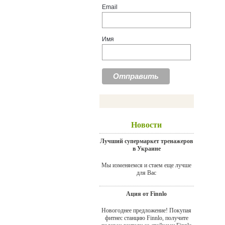
Email
Имя
Новости
Лучший супермаркет тренажеров
в Украине
Мы изменяемся и стаем еще лучше
для Вас
Ация от Finnlo
Новогоднее предложение! Покупая
фитнес станцию Finnlo, получите