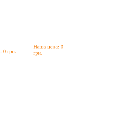
Наша цена: 0
 0 грн.
грн.