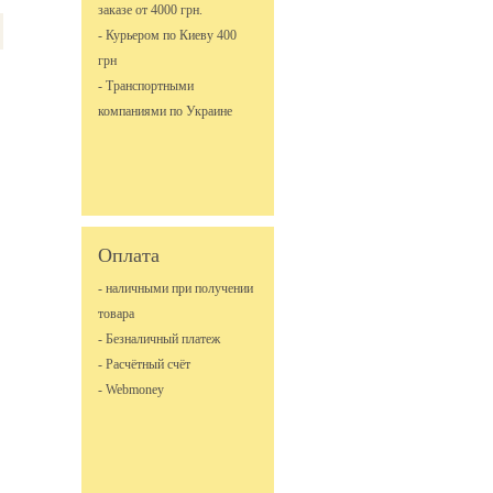
заказе от 4000 грн.
- Курьером по Киеву 400
грн
- Транспортными
компаниями по Украине
Оплата
- наличными при получении
товара
- Безналичный платеж
- Расчётный счёт
- Webmoney