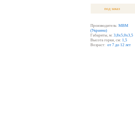
под заказ
Производитель:
МВМ
(Украина)
Габариты, м:
3,8х5,0х3,5
Высота горки, см:
1,5
Возраст:
от 7 до 12 лет