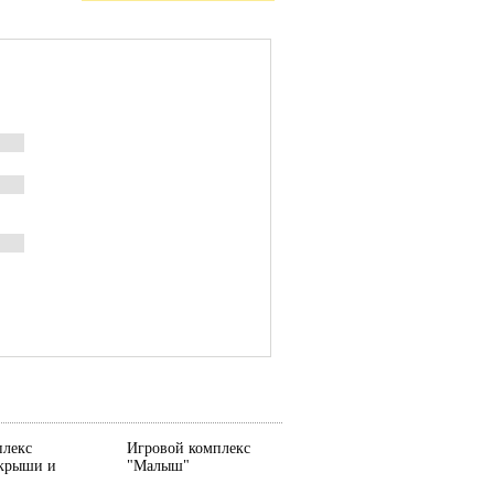
плекс
Игровой комплекс
 крыши и
"Малыш"