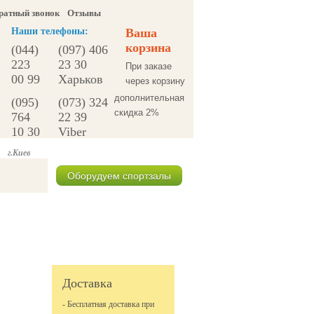
ратный звонок
Отзывы
Наши телефоны:
Ваша
корзина
(044)
(097) 406
223
23 30
При заказе
00 99
Харьков
через корзину
дополнительная
(095)
(073) 324
скидка 2%
764
22 39
10 30
Viber
г.Киев
Оборудуем спортзалы
Спецпредложения
Доставка
- Бесплатная доставка при