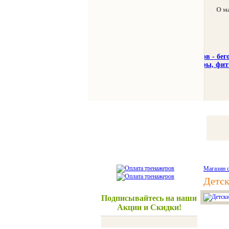
О м
Тренажеры
Спорттовар
Магазин 
Детс
Подписывайтесь на наши
Акции и Скидки!