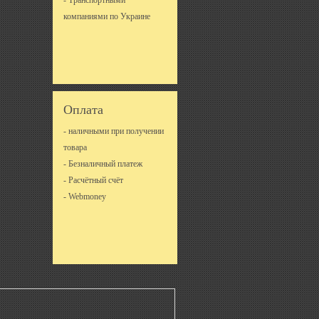
- Транспортными
компаниями по Украине
Оплата
- наличными при получении
товара
- Безналичный платеж
- Расчётный счёт
- Webmoney