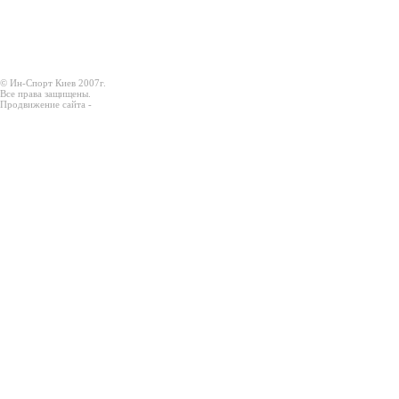
© Ин-Спорт Киев 2007г.
Все права защищены.
Продвижение сайта -
Prodex