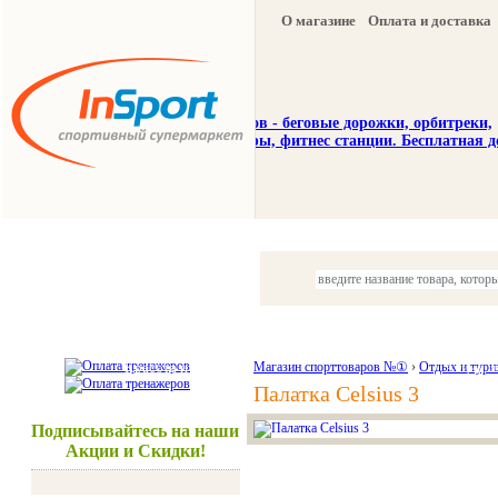
О магазине
Оплата и доставка
Тренажеры
Спорттовары
Красота и здоровье
Магазин спорттоваров №①
›
Отдых и тури
Акции и
Палатка Celsius 3
Подписывайтесь на наши
Акции и Скидки!