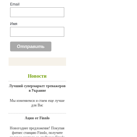
Email
Имя
Новости
Лучший супермаркет тренажеров
в Украине
Мы изменяемся и стаем еще лучше
для Вас
Ация от Finnlo
Новогоднее предложение! Покупая
фитнес станцию Finnlo, получите