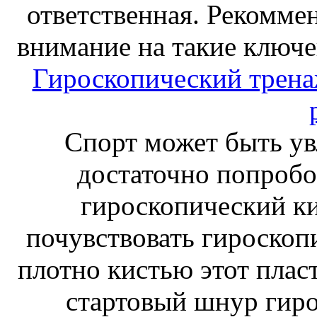
ответственная. Рекоммен
внимание на такие ключе
Гироскопический тренаж
Спорт может быть ув
достаточно попробо
гироскопический к
почувствовать гироскоп
плотно кистью этот плас
стартовый шнур гиро