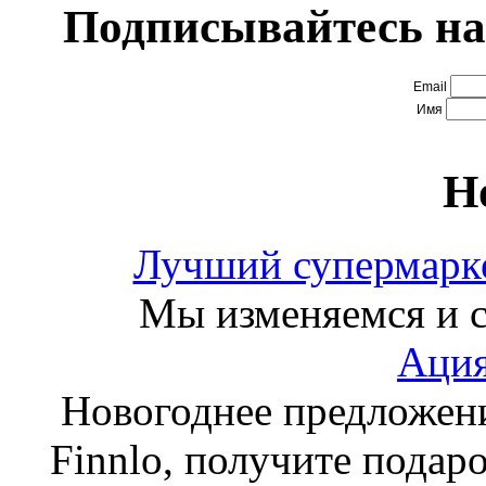
Подписывайтесь на
Email
Имя
Н
Лучший супермарке
Мы изменяемся и с
Ация
Новогоднее предложен
Finnlo, получите подаро