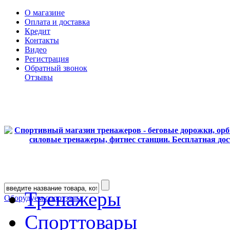
О магазине
Оплата и доставка
Кредит
Контакты
Видео
Регистрация
Обратный звонок
Отзывы
Тренажеры
Оборудуем спортзалы
Спорттовары