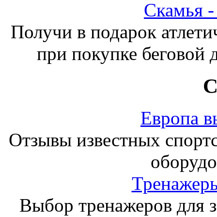
Скамья 
Получи в подарок атлети
при покупке беговой 
С
Европа в
Отзывы известных спорт
оборудо
Тренажеры
Выбор тренажеров для за