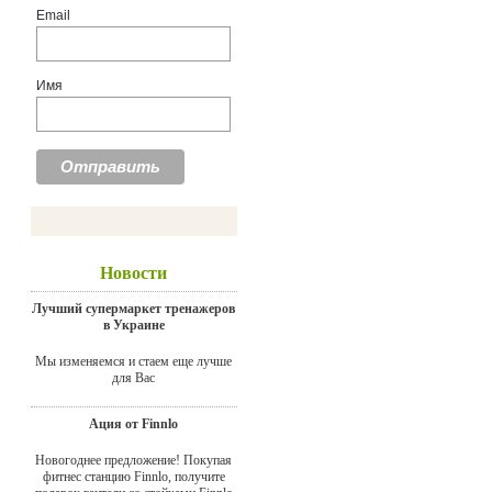
Email
Имя
Новости
Лучший супермаркет тренажеров
в Украине
Мы изменяемся и стаем еще лучше
для Вас
Ация от Finnlo
Новогоднее предложение! Покупая
фитнес станцию Finnlo, получите