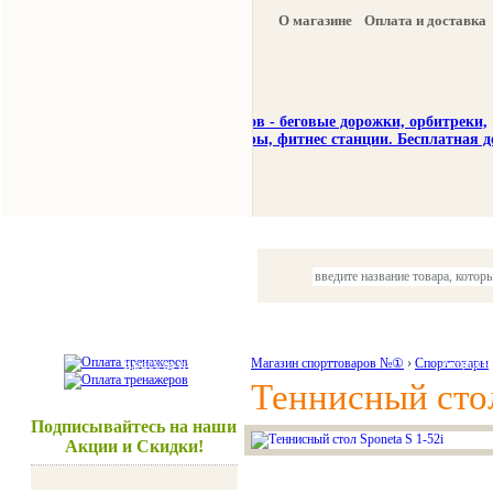
О магазине
Оплата и доставка
Тренажеры
Спорттовары
Красота и здоровье
Магазин спорттоваров №①
›
Спорттовары
Акции и
Теннисный стол
Подписывайтесь на наши
Акции и Скидки!