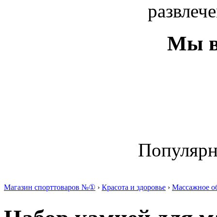
развлече
Мы в
Популяр
Магазин спорттоваров №①
›
Красота и здоровье
›
Массажное о