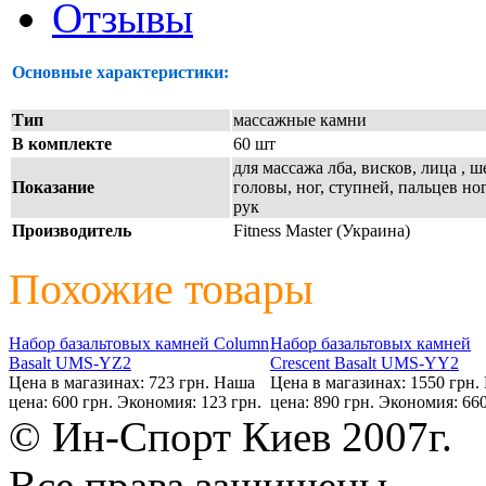
Отзывы
Основные характеристики:
Тип
массажные камни
В комплекте
60 шт
для массажа лба, висков, лица , ш
Показание
головы, ног, ступней, пальцев ног
рук
Производитель
Fitness Master (Украина)
Похожие товары
Набор базальтовых камней Column
Набор базальтовых камней
Basalt UMS-YZ2
Crescent Basalt UMS-YY2
Цена в магазинах: 723 грн.
Наша
Цена в магазинах: 1550 грн.
цена: 600 грн.
Экономия: 123 грн.
цена: 890 грн.
Экономия: 660
© Ин-Спорт Киев 2007г.
Все права защищены.