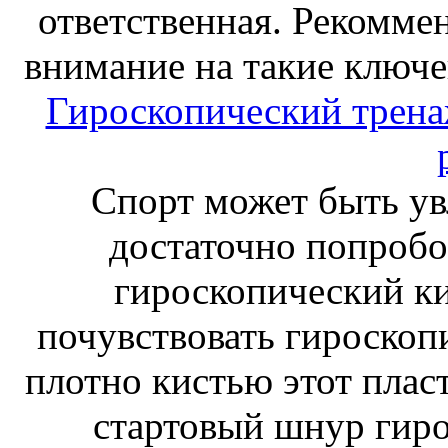
ответственная. Рекоммен
внимание на такие ключе
Гироскопический тренаж
Спорт может быть ув
достаточно попробо
гироскопический к
почувствовать гироскоп
плотно кистью этот плас
стартовый шнур гиро