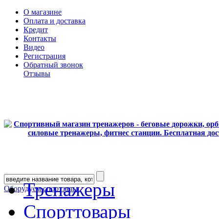
О магазине
Оплата и доставка
Кредит
Контакты
Видео
Регистрация
Обратный звонок
Отзывы
Тренажеры
Оборудуем спортзалы
Спорттовары