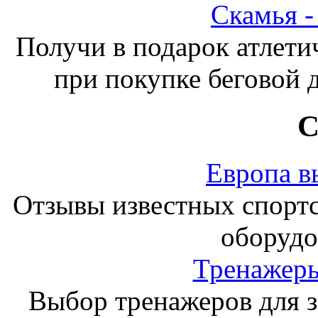
Скамья 
Получи в подарок атлети
при покупке беговой 
С
Европа в
Отзывы известных спорт
оборудо
Тренажеры
Выбор тренажеров для за