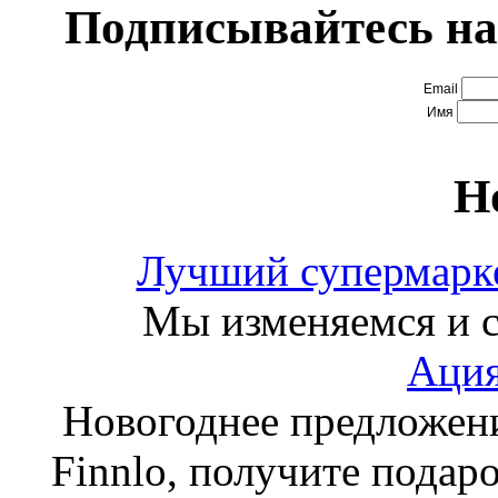
Подписывайтесь на
Email
Имя
Н
Лучший супермарке
Мы изменяемся и с
Ация
Новогоднее предложен
Finnlo, получите подаро