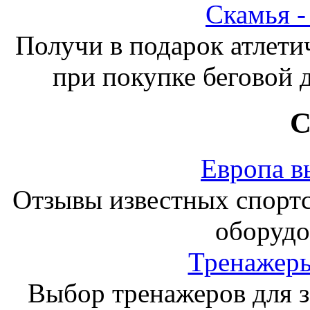
Скамья 
Получи в подарок атлети
при покупке беговой 
С
Европа в
Отзывы известных спорт
оборудо
Тренажеры
Выбор тренажеров для за