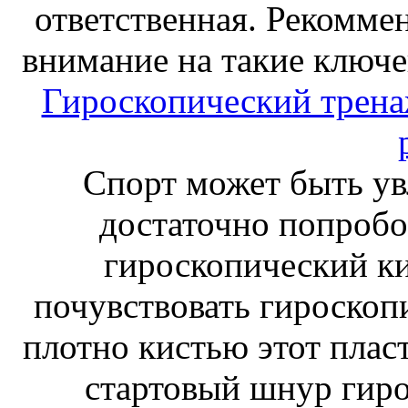
ответственная. Рекоммен
внимание на такие ключе
Гироскопический тренаж
Спорт может быть ув
достаточно попробо
гироскопический к
почувствовать гироскоп
плотно кистью этот плас
стартовый шнур гиро