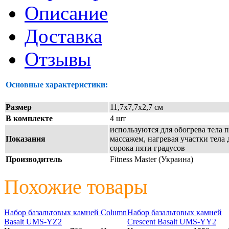
Описание
Доставка
Отзывы
Основные характеристики:
Размер
11,7х7,7х2,7 см
В комплекте
4 шт
используются для обогрева тела 
Показания
массажем, нагревая участки тела 
сорока пяти градусов
Производитель
Fitness Master (Украина)
Похожие товары
Набор базальтовых камней Column
Набор базальтовых камней
Basalt UMS-YZ2
Crescent Basalt UMS-YY2