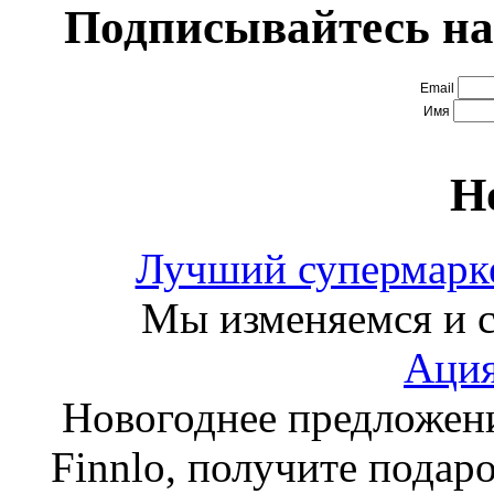
Подписывайтесь на
Email
Имя
Н
Лучший супермарке
Мы изменяемся и с
Ация
Новогоднее предложен
Finnlo, получите подаро