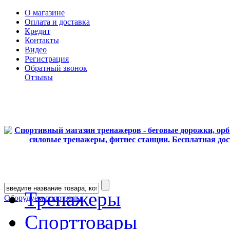
О магазине
Оплата и доставка
Кредит
Контакты
Видео
Регистрация
Обратный звонок
Отзывы
Тренажеры
Оборудуем спортзалы
Спорттовары