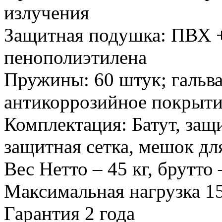
излучения
Защитная подушка:
ПВХ +
пенополиэтилена
Пружины:
60 штук; гальв
антикоррозийное покрыти
Комплектация:
Батут, защ
защитная сетка, мешок дл
Вес
Нетто – 45 кг, брутто 
Максимальная нагрузка
1
Гарантия
2 года