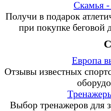
Скамья 
Получи в подарок атлети
при покупке беговой 
С
Европа в
Отзывы известных спорт
оборудо
Тренажеры
Выбор тренажеров для за