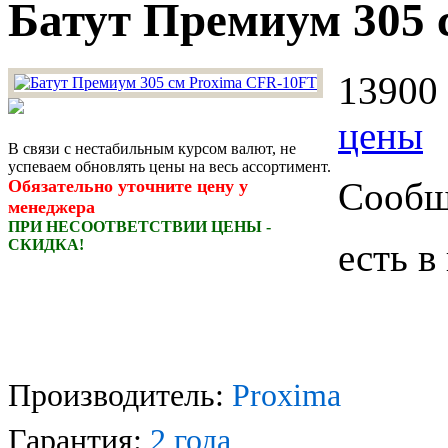
Батут Премиум 305 
13900 
цены
В связи с нестабильным курсом валют, не
успеваем обновлять цены на весь ассортимент.
Сообщи
Обязательно уточните цену у
менеджера
ПРИ НЕСООТВЕТСТВИИ ЦЕНЫ -
СКИДКА!
есть в
Производитель:
Proxima
Гарантия:
2 года