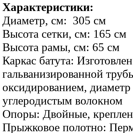
Характеристики:
Диаметр, см:
305 см
Высота сетки, см:
165 см
Высота рамы, см:
65 см
Каркас батута:
Изготовлен
гальванизированной труб
оксидированием, диаметр
углеродистым волокном
Опоры:
Двойные, креплен
Прыжковое полотно:
Перм