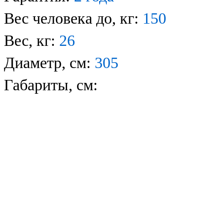
Вес человека до, кг:
150
Вес, кг:
26
Диаметр, см:
305
Габариты, см: