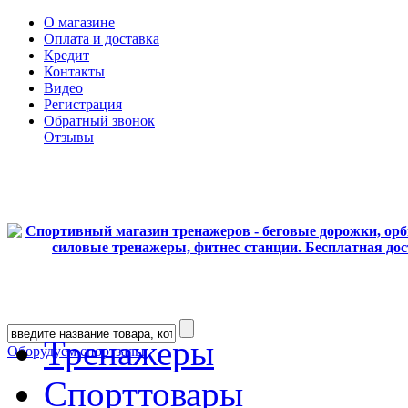
О магазине
Оплата и доставка
Кредит
Контакты
Видео
Регистрация
Обратный звонок
Отзывы
Тренажеры
Оборудуем спортзалы
Спорттовары