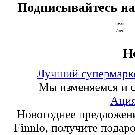
Подписывайтесь на
Email
Имя
Н
Лучший супермарке
Мы изменяемся и с
Ация
Новогоднее предложен
Finnlo, получите подаро