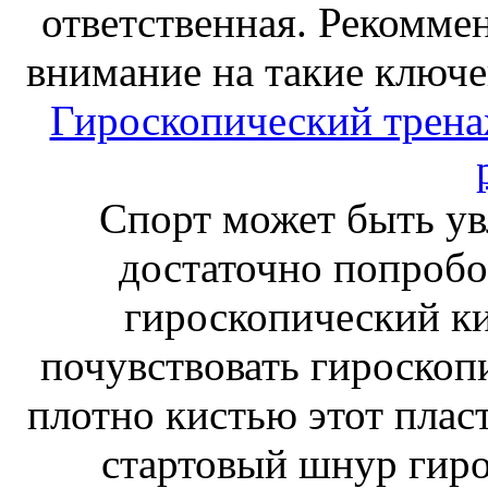
ответственная. Рекоммен
внимание на такие ключе
Гироскопический тренаж
Спорт может быть ув
достаточно попробо
гироскопический к
почувствовать гироскоп
плотно кистью этот плас
стартовый шнур гиро