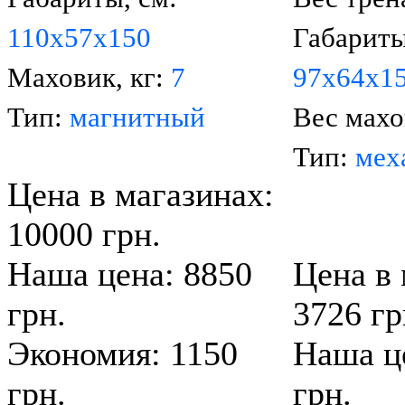
110х57х150
Габариты
Маховик, кг:
7
97х64х1
Тип:
магнитный
Вес махо
Тип:
мех
Цена в магазинах:
10000 грн.
Наша цена: 8850
Цена в 
грн.
3726 гр
Экономия: 1150
Наша ц
грн.
грн.