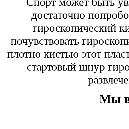
Спорт может быть ув
достаточно попробо
гироскопический к
почувствовать гироскоп
плотно кистью этот плас
стартовый шнур гиро
развлече
Мы в