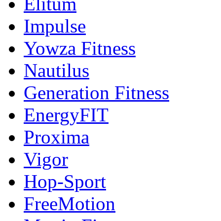
Elitum
Impulse
Yowza Fitness
Nautilus
Generation Fitness
EnergyFIT
Proxima
Vigor
Hop-Sport
FreeMotion