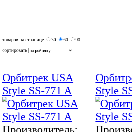
товаров на странице
30
60
90
сортировать
Орбитрек USA
Орбитр
Style SS-771 A
Style S
Производитель:
Произв