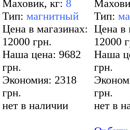
Маховик, кг:
8
Махови
Тип:
магнитный
Тип:
ма
Цена в магазинах:
Цена в 
12000 грн.
12000 г
Наша цена: 9682
Наша ц
грн.
грн.
Экономия: 2318
Эконом
грн.
грн.
нет в наличии
нет в н