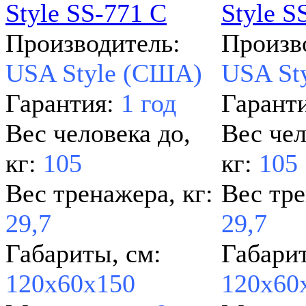
Производитель:
Произв
USA Style (США)
USA St
Гарантия:
1 год
Гарант
Вес человека до,
Вес чел
кг:
105
кг:
105
Вес тренажера, кг:
Вес тре
29,7
29,7
Габариты, см:
Габарит
120х60х150
120х60