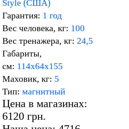
Style (США)
Гарантия:
1 год
Вес человека, кг:
100
Вес тренажера, кг:
24,5
Габариты,
см:
114х64х155
Маховик, кг:
5
Тип:
магнитный
Цена в магазинах:
6120 грн.
Наша цена: 4716