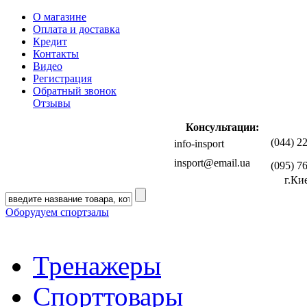
О магазине
Оплата и доставка
Кредит
Контакты
Видео
Регистрация
Обратный звонок
Отзывы
Консультации:
(044) 2
info-insport
insport@email.ua
(095) 7
г.Ки
Оборудуем спортзалы
Тренажеры
Спорттовары