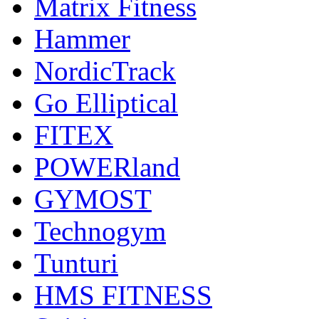
Matrix Fitness
Hammer
NordicTrack
Go Elliptical
FITEX
POWERland
GYMOST
Technogym
Tunturi
HMS FITNESS