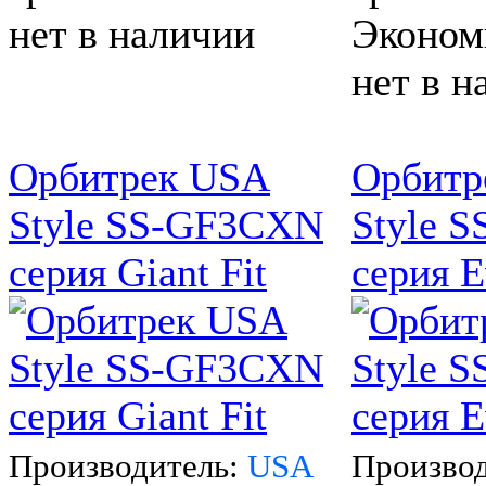
нет в наличии
Экономи
нет в н
Орбитрек USA
Орбитр
Style SS-GF3CXN
Style 
серия Giant Fit
серия E
Производитель:
USA
Произво