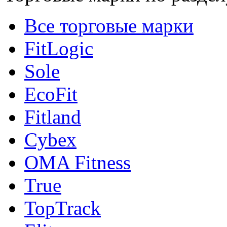
Все торговые марки
FitLogic
Sole
EcoFit
Fitland
Cybex
OMA Fitness
True
TopTrack