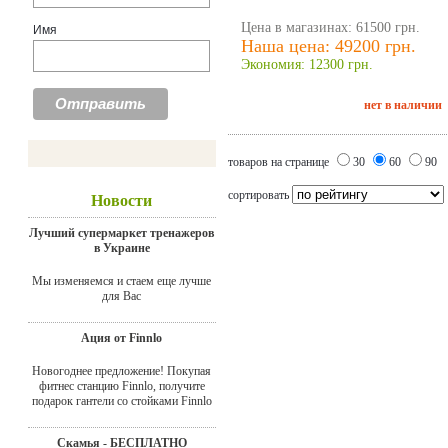
Цена в магазинах: 61500 грн.
Имя
Наша цена: 49200 грн.
Экономия: 12300 грн.
нет в наличии
товаров на странице
30
60
90
сортировать
Новости
Лучший супермаркет тренажеров
в Украине
Мы изменяемся и стаем еще лучше
для Вас
Ация от Finnlo
Новогоднее предложение! Покупая
фитнес станцию Finnlo, получите
подарок гантели со стойками Finnlo
Скамья - БЕСПЛАТНО