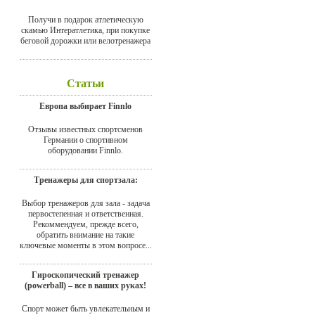
Получи в подарок атлетическую
скамью Интератлетика, при покупке
беговой дорожки или велотренажера
Статьи
Европа выбирает Finnlo
Отзывы известных спортсменов
Германии о спортивном
оборудовании Finnlo.
Тренажеры для спортзала:
Выбор тренажеров для зала - задача
первостепенная и ответственная.
Рекоммендуем, прежде всего,
обратить внимание на такие
ключевые моменты в этом вопросе...
Гироскопический тренажер
(powerball) – все в ваших руках!
Спорт может быть увлекательным и