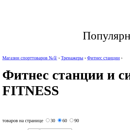
Популяр
Магазин спорттоваров №①
›
Тренажеры
›
Фитнес станции
›
Фитнес станции и 
FITNESS
товаров на странице
30
60
90