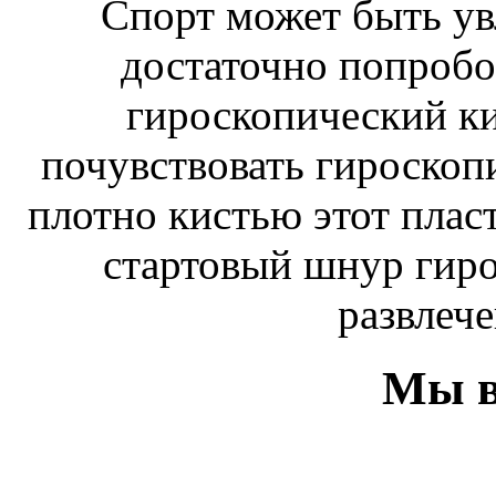
Спорт может быть ув
достаточно попробо
гироскопический к
почувствовать гироскоп
плотно кистью этот плас
стартовый шнур гиро
развлече
Мы в