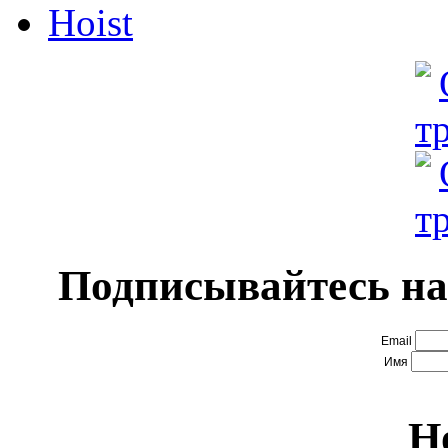
Hoist
Подписывайтесь на
Email
Имя
Н