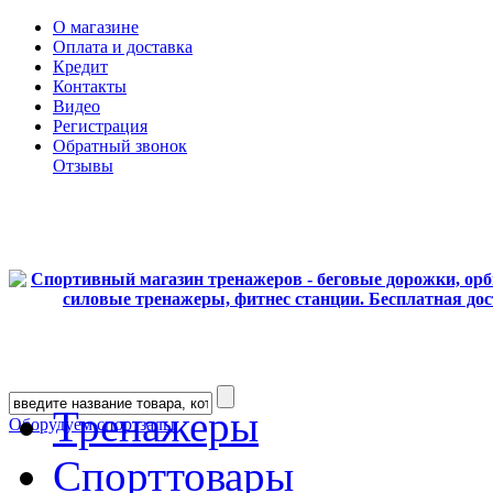
О магазине
Оплата и доставка
Кредит
Контакты
Видео
Регистрация
Обратный звонок
Отзывы
Тренажеры
Оборудуем спортзалы
Спорттовары