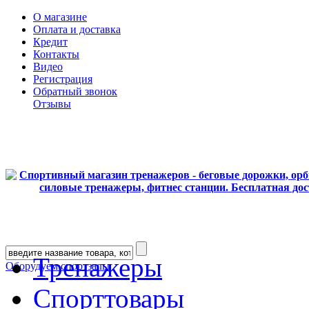
О магазине
Оплата и доставка
Кредит
Контакты
Видео
Регистрация
Обратный звонок
Отзывы
Тренажеры
Оборудуем спортзалы
Спорттовары