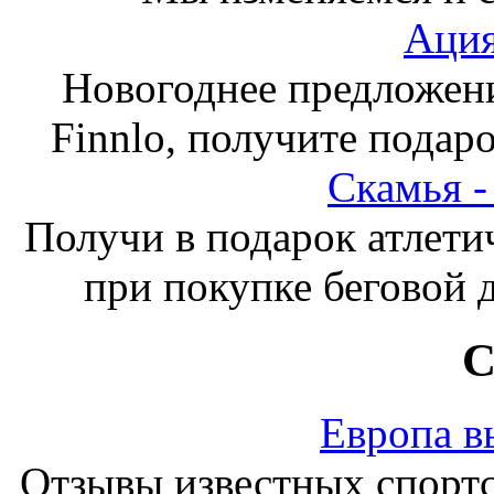
Ация
Новогоднее предложен
Finnlo, получите подаро
Скамья 
Получи в подарок атлети
при покупке беговой 
С
Европа в
Отзывы известных спорт