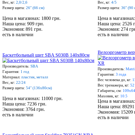
Вес, кг:
2,0/2,6
Вес, кг:
4/5
Размер щита:
26" (66 см)
Размер щита:
36" (90 
Цена в магазинах: 1800 грн.
Цена в магазинах:
Наша цена: 909 грн.
Наша цена: 2526 
Экономия: 891 грн.
Экономия: 274 гр
есть в наличии
есть в наличии
Велоэргометр ве
Баскетбольный щит SBA S030B 140х80см
Производитель:
SBA
Производитель:
Matri
Гарантия:
1 год
Гарантия:
3 года
Материал:
пластик, металл
Вес человека до, кг:
1
Вес, кг:
22/24
Вес тренажера, кг:
52
Размер щита:
54" (136х80см)
Габариты, см:
109x6
Маховик, кг:
10.5
Цена в магазинах: 11000 грн.
Цена в магазинах:
Наша цена: 7236 грн.
Наша цена: 89291
Экономия: 3764 грн.
Экономия: 15209 
есть в наличии
есть в наличии