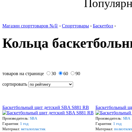
Популяр
Магазин спорттоваров №①
›
Спорттовары
›
Баскетбол
›
Кольца баскетболь
товаров на странице
30
60
90
сортировать
Баскетбольный щит детский SBA S881 RB
Баскетбольный щ
Производитель:
SBA
Производитель:
SBA
Гарантия:
1 год
Гарантия:
1 год
Материал:
металопластик
Материал:
полиэтиле