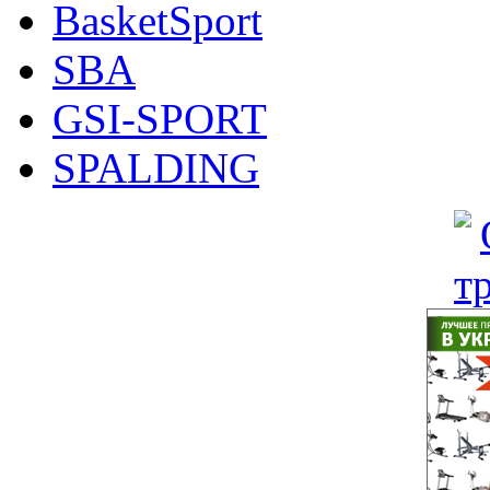
BasketSport
SBA
GSI-SPORT
SPALDING