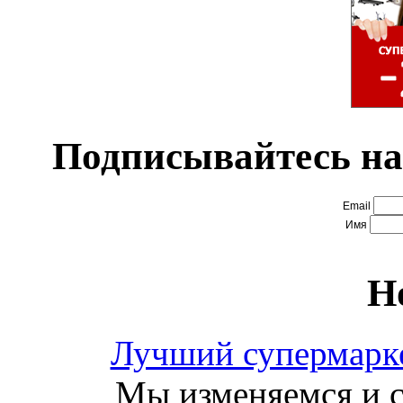
Подписывайтесь на
Email
Имя
Н
Лучший супермарке
Мы изменяемся и с