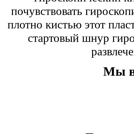
почувствовать гироскоп
плотно кистью этот плас
стартовый шнур гиро
развлече
Мы в