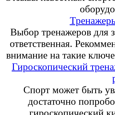
оборудо
Тренажеры
Выбор тренажеров для за
ответственная. Рекоммен
внимание на такие ключе
Гироскопический тренаж
Спорт может быть ув
достаточно попробо
гироскопический к