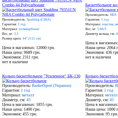
Баскетбольный щит Spalding 79351CN NBA
Combo 44 Polycarbonate
Баскетбольное ко
Производитель:
SBA
Производитель:
Spalding (США)
Гарантия:
1 год
Гарантия:
1 год
Материал:
пластик, м
Материал:
поликарбонат
Вес, кг:
5,66/5
Вес, кг:
3,5
Диаметр кольца, см:
4
Размер щита:
44" (112 см)
Цена в магазинах:
Цена в магазинах: 12000 грн.
Наша цена: 2064 
Наша цена: 9689 грн.
Экономия: 436 гр
Экономия: 2311 грн.
нет в наличии
нет в наличии
Кольцо баскетбольное "Усиленное" БК-130
Кольцо баскетбол
Производитель:
BasketSport (Украина)
Производитель:
B
Гарантия:
1 год
Гарантия:
1 год
Материал:
металл
Материал:
металл
Диаметр, см:
45
Диаметр, см:
45
Цена в магазинах: 1855 грн.
Цена в магазинах:
Наша цена: 1400 грн.
Наша цена: 1000 
Экономия: 455 грн.
Экономия: 95 грн