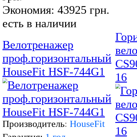
Экономия: 43925 грн.
есть в наличии
Гор
Велотренажер
вел
проф.горизонтальный
CS9
HouseFit HSF-744G1
16
Производитель
:
HouseFit