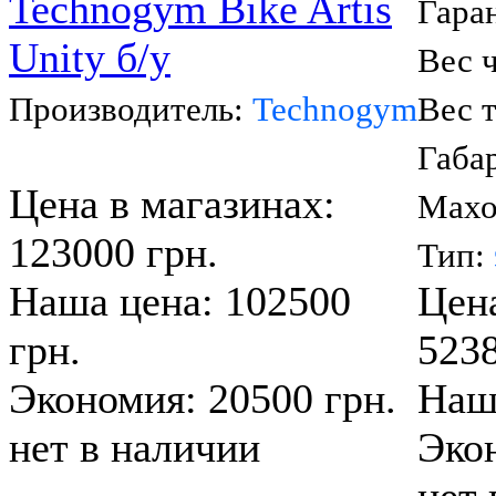
Гара
Вес ч
Производитель:
Technogym
Вес 
Габа
Цена в магазинах:
Махо
123000 грн.
Тип:
Наша цена: 102500
Цена
грн.
5238
Экономия: 20500 грн.
Наша
нет в наличии
Экон