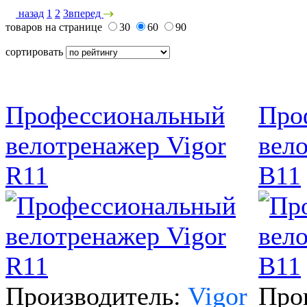
назад
1
2
3
вперед
товаров на странице
30
60
90
сортировать
Профессиональный
Про
велотренажер Vigor
вел
R11
B11
Производитель:
Vigor
Про