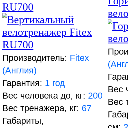
Гор
RU700
вел
Прои
Производитель:
Fitex
(Анг
(Англия)
Гара
Гарантия:
1 год
Вес 
Вес человека до, кг:
200
Вес 
Вес тренажера, кг:
67
Габа
Габариты,
см: