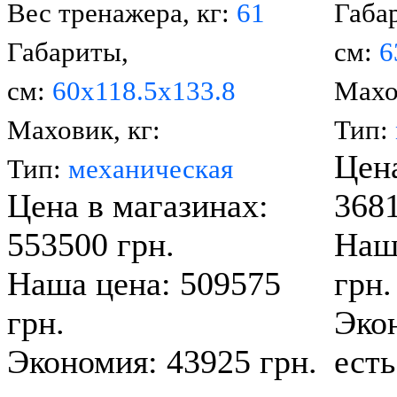
Вес тренажера, кг:
61
Габа
Габариты,
см:
6
см:
60x118.5х133.8
Махо
Маховик, кг:
Тип:
Цена
Тип:
механическая
Цена в магазинах:
3681
553500 грн.
Наш
Наша цена: 509575
грн.
грн.
Экон
Экономия: 43925 грн.
есть