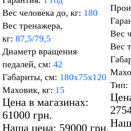
Гарантия:
1 год
Прои
Вес человека до, кг:
180
Гара
Вес тренажера,
Вес ч
кг:
87,5/79,5
Вес 
Диаметр вращения
Габа
педалей, см:
42
Махо
Габариты, см:
180х75х120
Тип:
Маховик, кг:
15
Цена
Цена в магазинах:
2754
61000 грн.
Наш
Наша цена: 59000 грн.