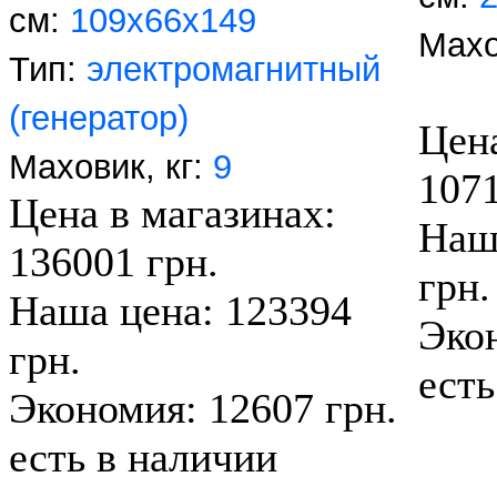
см:
109х66х149
Махо
Тип:
электромагнитный
(генератор)
Цена
Маховик, кг:
9
1071
Цена в магазинах:
Наш
136001 грн.
грн.
Наша цена: 123394
Экон
грн.
есть
Экономия: 12607 грн.
есть в наличии