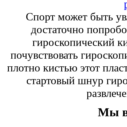
Спорт может быть ув
достаточно попробо
гироскопический к
почувствовать гироскоп
плотно кистью этот плас
стартовый шнур гиро
развлече
Мы в