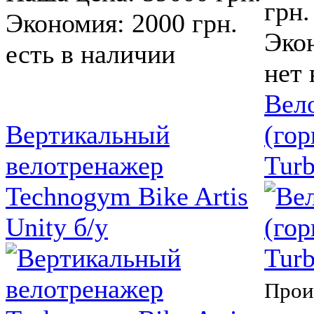
грн.
Экономия: 2000 грн.
Экон
есть в наличии
нет 
Вел
Вертикальный
(го
велотренажер
Tur
Technogym Bike Artis
Unity б/у
Прои