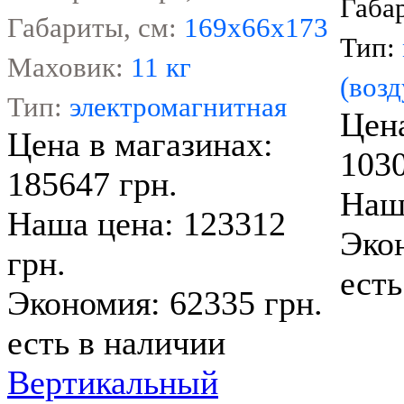
Габа
Габариты, см:
169х66х173
Тип:
Маховик:
11 кг
(воз
Тип:
электромагнитная
Цена
Цена в магазинах:
1030
185647 грн.
Наша
Наша цена: 123312
Экон
грн.
есть
Экономия: 62335 грн.
есть в наличии
Вертикальный