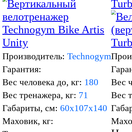
Tur
Производитель:
Technogym
Прои
Гарантия:
Гара
Вес человека до, кг:
180
Вес ч
Вес тренажера, кг:
71
Вес 
Габариты, см:
60x107х140
Габа
Маховик, кг:
Махо