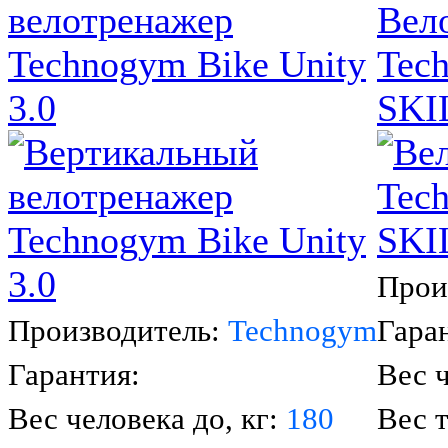
велотренажер
Вел
Technogym Bike Unity
Tec
3.0
SKI
Прои
Производитель:
Technogym
Гара
Гарантия:
Вес ч
Вес человека до, кг:
180
Вес 