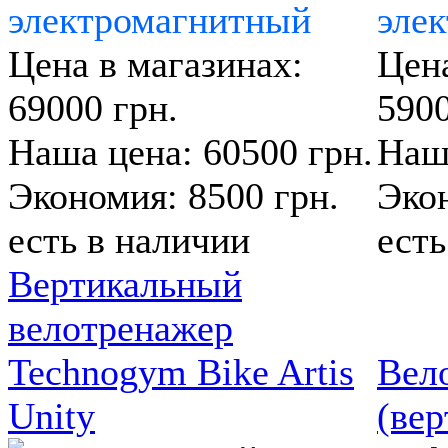
электромагнитный
эле
Цена в магазинах:
Цена
69000 грн.
5900
Наша цена: 60500 грн.
Наша
Экономия: 8500 грн.
Экон
есть в наличии
есть
Вертикальный
велотренажер
Technogym Bike Artis
Вел
Unity
(ве