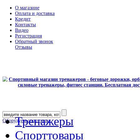
О магазине
Оплата и доставка
Кредит
Контакты
Видео
Регистрация
Обратный звонок
Отзывы
Тренажеры
Оборудуем спортзалы
Спорттовары