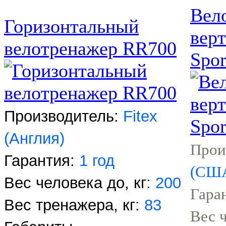
Вел
Горизонтальный
вер
велотренажер RR700
Spo
Производитель:
Fitex
(Англия)
Прои
Гарантия:
1 год
(СШ
Вес человека до, кг:
200
Гара
Вес тренажера, кг:
83
Вес ч