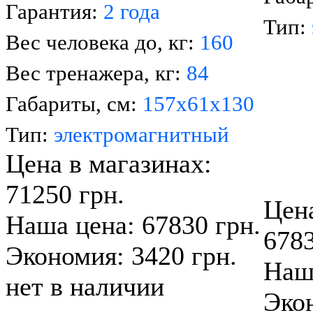
Гарантия:
2 года
Тип:
Вес человека до, кг:
160
Вес тренажера, кг:
84
Габариты, см:
157х61х130
Тип:
электромагнитный
Цена в магазинах:
71250 грн.
Цена
Наша цена: 67830 грн.
6783
Экономия: 3420 грн.
Наша
нет в наличии
Экон