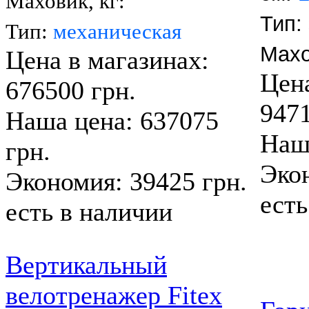
Маховик, кг:
Тип:
Тип:
механическая
Махо
Цена в магазинах:
Цена
676500 грн.
9471
Наша цена: 637075
Наша
грн.
Экон
Экономия: 39425 грн.
есть
есть в наличии
Вертикальный
велотренажер Fitex