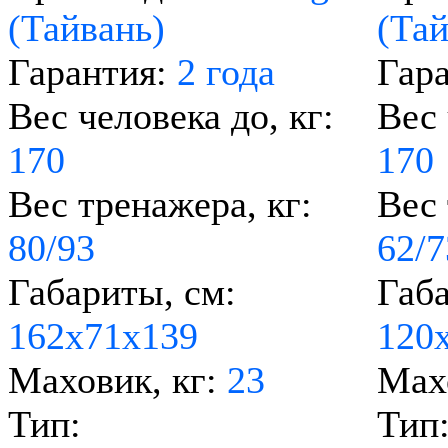
(Тайвань)
(Тай
Гарантия:
2 года
Гар
Вес человека до, кг:
Вес 
170
170
Вес тренажера, кг:
Вес 
80/93
62/7
Габариты, см:
Габа
162х71х139
120
Маховик, кг:
23
Мах
Тип:
Тип