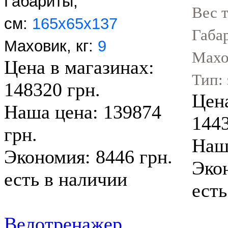
Габариты,
Вес 
см:
165х65х137
Габа
Маховик, кг:
9
Махо
Цена в магазинах:
Тип:
148320 грн.
Цена
Наша цена: 139874
1443
грн.
Наша
Экономия: 8446 грн.
Экон
есть в наличии
есть
Велотренажер