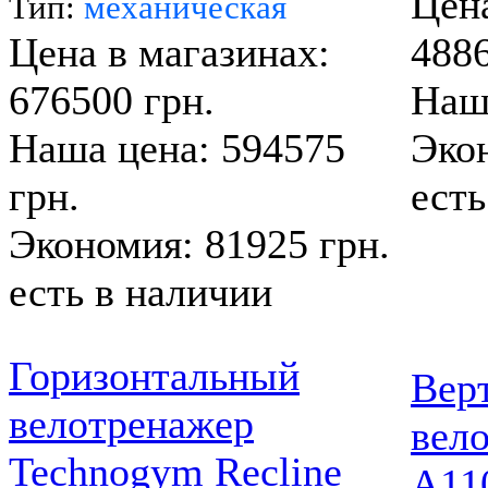
Цена
Тип:
механическая
Цена в магазинах:
4886
676500 грн.
Наша
Наша цена: 594575
Экон
грн.
есть
Экономия: 81925 грн.
есть в наличии
Горизонтальный
Вер
велотренажер
вело
Technogym Recline
A11