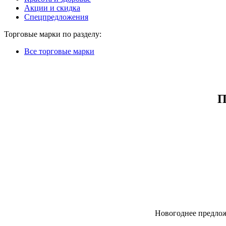
Акции и скидка
Спецпредложения
Торговые марки по разделу:
Все торговые марки
П
Новогоднее предлож