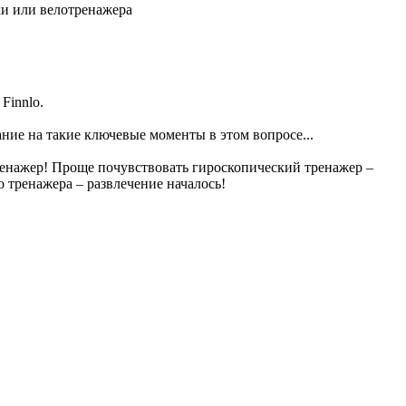
ки или велотренажера
Finnlo.
ание на такие ключевые моменты в этом вопросе...
ренажер! Проще почувствовать гироскопический тренажер –
 тренажера – развлечение началось!