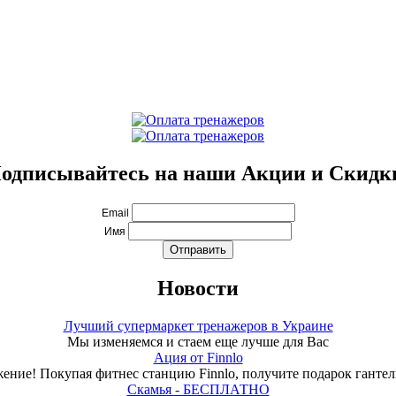
одписывайтесь на наши Акции и Скидк
Email
Имя
Новости
Лучший супермаркет тренажеров в Украине
Мы изменяемся и стаем еще лучше для Вас
Ация от Finnlo
ение! Покупая фитнес станцию Finnlo, получите подарок гантели
Скамья - БЕСПЛАТНО