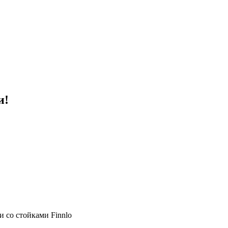
и!
 со стойками Finnlo