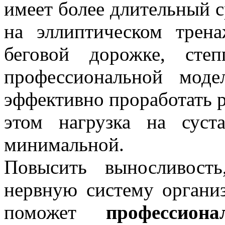
имеет более длительный с
на эллиптическом трена
беговой дорожке, сте
профессиональной мод
эффективно проработать 
этом нагрузка на суст
минимальной.
Повысить выносливост
нервную систему организ
поможет
профессион