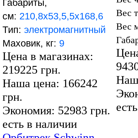
Габариты,
Вес 
см:
210,8х53,5,5х168,6
Вес 
Тип:
электромагнитный
Габа
Маховик, кг:
9
Цена
Цена в магазинах:
9430
219225 грн.
Наша
Наша цена: 166242
Экон
грн.
есть
Экономия: 52983 грн.
есть в наличии
Орбитрек Schwinn