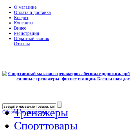
О магазине
Оплата и доставка
Кредит
Контакты
Видео
Регистрация
Обратный звонок
Отзывы
Тренажеры
Оборудуем спортзалы
Спорттовары