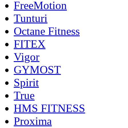
FreeMotion
Tunturi
Octane Fitness
FITEX
Vigor
GYMOST
Spirit
True
HMS FITNESS
Proxima