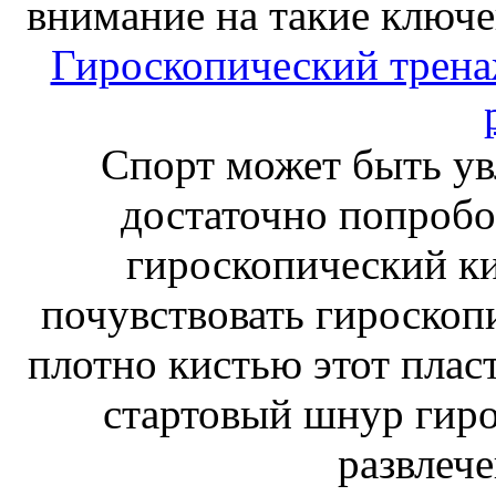
внимание на такие ключе
Гироскопический тренаж
Спорт может быть ув
достаточно попробо
гироскопический к
почувствовать гироскоп
плотно кистью этот плас
стартовый шнур гиро
развлече