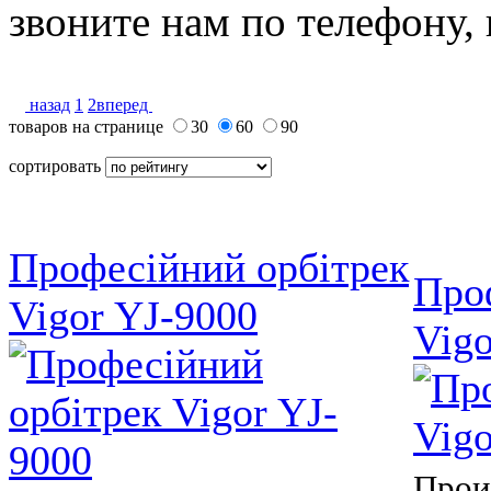
звоните нам по телефону, 
назад
1
2
вперед
товаров на странице
30
60
90
сортировать
Професійний орбітрек
Про
Vigor YJ-9000
Vig
Прои