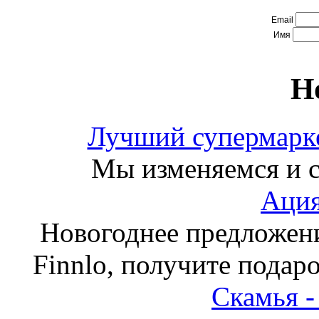
Email
Имя
Н
Лучший супермарке
Мы изменяемся и с
Ация
Новогоднее предложен
Finnlo, получите подаро
Скамья 