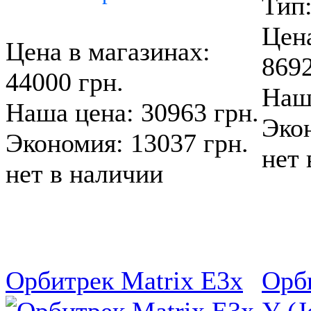
Тип
Цена
Цена в магазинах:
8692
44000 грн.
Наша
Наша цена: 30963 грн.
Экон
Экономия: 13037 грн.
нет 
нет в наличии
Орбитрек Matrix E3x
Орби