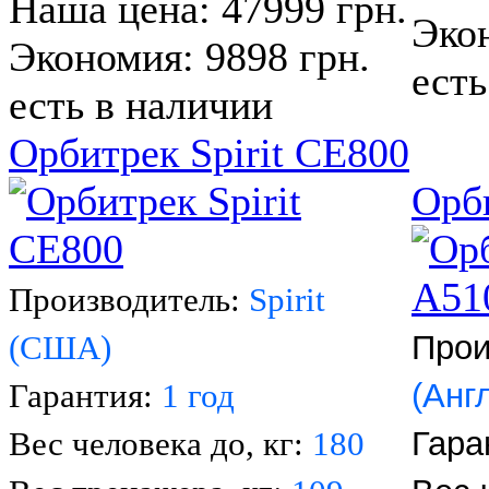
Наша цена: 47999 грн.
Экон
Экономия: 9898 грн.
есть
есть в наличии
Орбитрек Spirit CE800
Орб
Производитель:
Spirit
Прои
(США)
(Анг
Гарантия:
1 год
Гара
Вес человека до, кг:
180