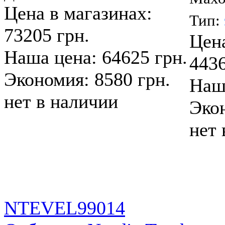
Цена в магазинах:
Тип:
73205 грн.
Цена
Наша цена: 64625 грн.
4436
Экономия: 8580 грн.
Наша
нет в наличии
Экон
нет 
NTEVEL99014