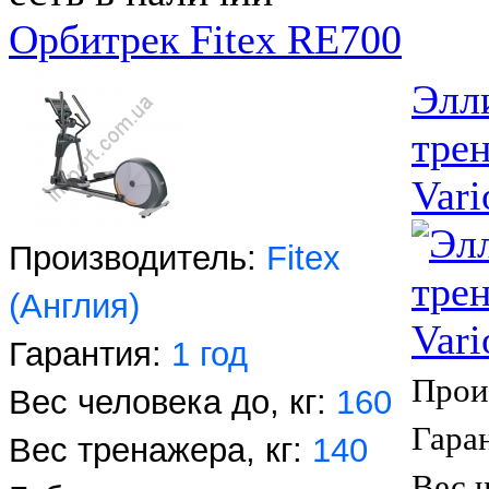
Орбитрек Fitex RE700
Элл
тре
Vari
Производитель:
Fitex
(Англия)
Гарантия:
1 год
Прои
Вес человека до, кг:
160
Гара
Вес тренажера, кг:
140
Вес ч