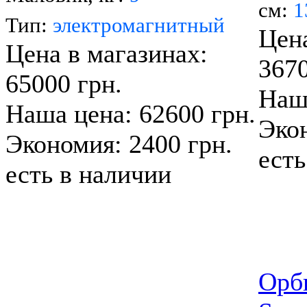
см:
1
Тип:
электромагнитный
Цена
Цена в магазинах:
3670
65000 грн.
Наша
Наша цена: 62600 грн.
Экон
Экономия: 2400 грн.
есть
есть в наличии
Орб