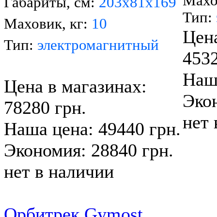
Махо
Габариты, см:
203х81х169
Тип:
Маховик, кг:
10
Цена
Тип:
электромагнитный
4532
Наша
Цена в магазинах:
Экон
78280 грн.
нет 
Наша цена: 49440 грн.
Экономия: 28840 грн.
нет в наличии
Орбитрек Gymost