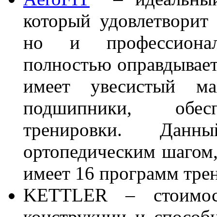
который удовлетворит 
но и профессионал
полностью оправдывает
имеет увесистый м
подшипники, обес
тренировки. Данн
ортопедическим шагом,
имеет 16 программ тре
KETTLER – стоимост
конструкции и способ