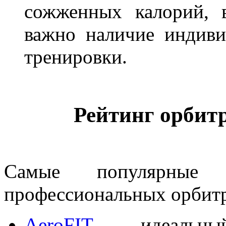
сожженных калорий, 
важно наличие индиви
тренировки.
Рейтинг орбитр
Самые популярные п
профессиональных орбитр
AeroFIT
– идеальный 