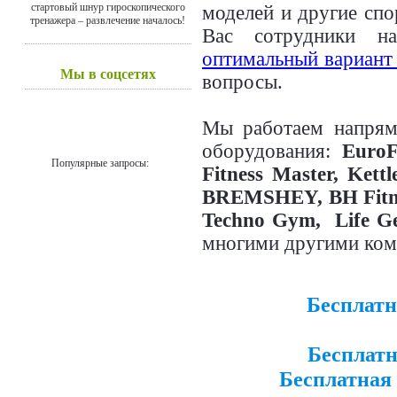
стартовый шнур гироскопического
моделей и другие сп
тренажера – развлечение началось!
Вас сотрудники 
оптимальный вариант
Мы в соцсетях
вопросы.
Мы работаем напрям
оборудования:
EuroFi
Популярные запросы:
Fitness Master, Kettl
BREMSHEY, BH Fitness
Techno Gym, Life Gea
многими другими ком
Бесплатн
Бесплатн
Бесплатная 