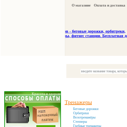
О магазине
Оплата и доставка
Тренажеры
Спорттовары
Красота и здоровье
Акции и
Тренажеры
Беговые дорожки
Орбитреки
Велотренажёры
Степперы
Гребные тренажеры