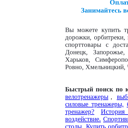
Оплат
Занимайтесь в
Вы можете купить тр
дорожки, орбитреки,
спорттовары с дост
Донецк, Запорожье,
Харьков, Симферопо
Ровно, Хмельницкий, 
Быстрый поиск по 
велотренажеры
,
выб
силовые тренажеры,
тренажер?
История
воздействие.
Спортив
столы
,
Купить орбитр