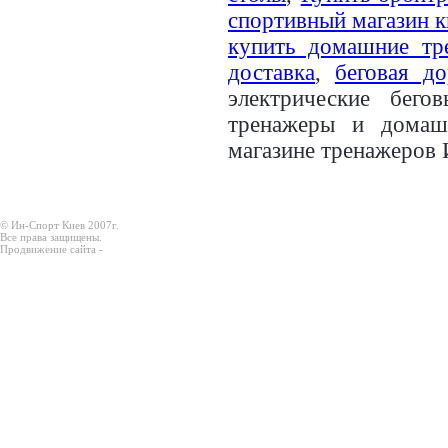
спортивный магазин к
купить домашние тр
доставка
,
беговая д
электрические бег
тренажеры и домаш
магазине тренажеров 
© Ин-Спорт Киев 2007г.
Все права защищены.
Продвижение сайта -
Prodex