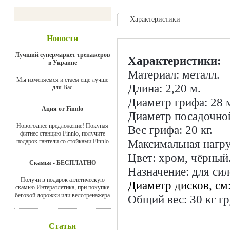
Характеристики
Доставка
Новости
Лучший супермаркет тренажеров
Характеристики:
в Украине
Материал: металл.
Мы изменяемся и стаем еще лучше
Длина: 2,20 м.
для Вас
Диаметр грифа: 28 
Ация от Finnlo
Диаметр посадочной
Новогоднее предложение! Покупая
Вес грифа: 20 кг.
фитнес станцию Finnlo, получите
Максимальная нагруз
подарок гантели со стойками Finnlo
Цвет: хром, чёрный
Скамья - БЕСПЛАТНО
Назначение: для си
Получи в подарок атлетическую
Диаметр дисков, см
скамью Интератлетика, при покупке
беговой дорожки или велотренажера
Общий вес: 30 кг гр
Статьи