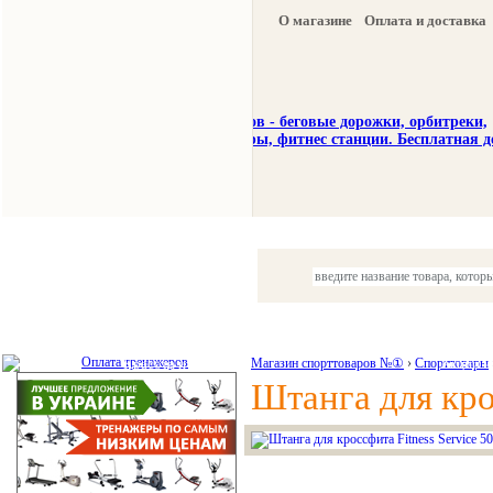
О магазине
Оплата и доставка
Тренажеры
Спорттовары
Красота и здоровье
Магазин спорттоваров №①
›
Спорттовары
Акции и
Штанга для кро