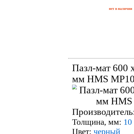
нет в наличии
Пазл-мат 600 х
мм HMS MP1
Производитель
Толщина, мм:
10
Цвет:
черный