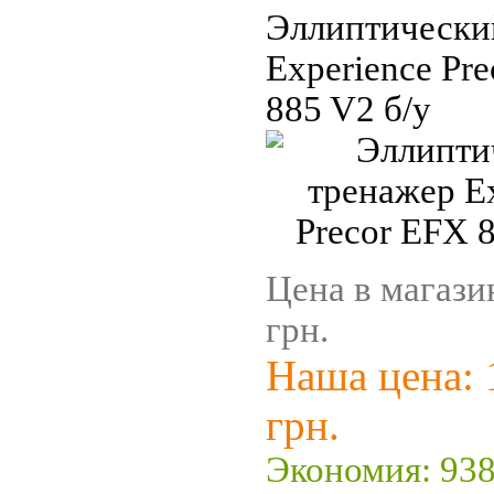
Эллиптически
Experience Pr
885 V2 б/у
Цена в магази
грн.
Наша цена: 
грн.
Экономия: 938