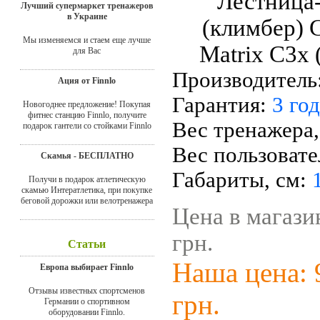
Лучший супермаркет тренажеров
в Украине
Мы изменяемся и стаем еще лучше
для Вас
Производитель
Ация от Finnlo
Гарантия:
3 го
Новогоднее предложение! Покупая
фитнес станцию Finnlo, получите
Вес тренажера,
подарок гантели со стойками Finnlo
Вес пользовате
Скамья - БЕСПЛАТНО
Габариты, см:
Получи в подарок атлетическую
скамью Интератлетика, при покупке
беговой дорожки или велотренажера
Цена в магази
грн.
Статьи
Наша цена: 
Европа выбирает Finnlo
Отзывы известных спортсменов
грн.
Германии о спортивном
оборудовании Finnlo.