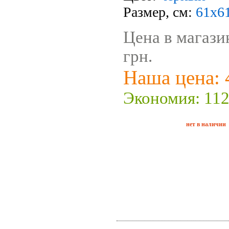
Размер, см:
61х6
Цена в магази
грн.
Наша цена: 
Экономия: 112
нет в наличии