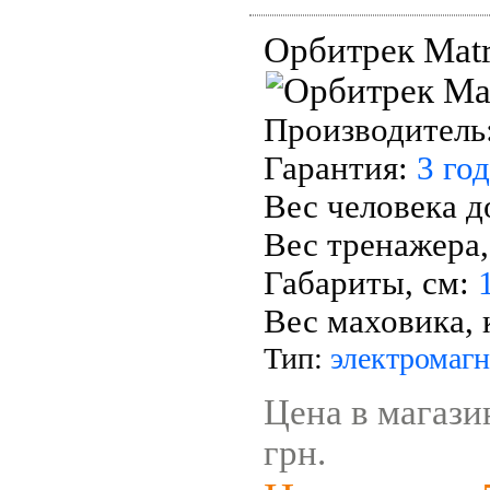
Орбитрек Matr
Производитель
Гарантия:
3 го
Вес человека д
Вес тренажера,
Габариты, см:
Вес маховика, 
Тип:
электромаг
Цена в магази
грн.