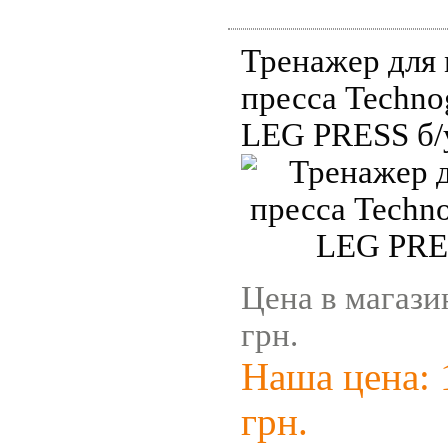
Тренажер для
пресса Techn
LEG PRESS б/
Цена в магази
грн.
Наша цена: 
грн.