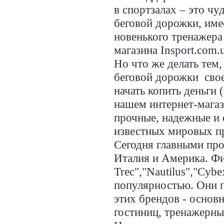
в спортзалах – это ч
беговой дорожки, име
новенького тренажера
магазина Insport.com.
Но что же делать тем
беговой дорожки свое
начать копить деньги 
нашем интернет-магаз
прочные, надежные и 
известных мировых п
Сегодня главными про
Италия и Америка. Фир
Trec","Nautilus","Cyb
популярностью. Они 
этих брендов - основ
гостиниц, тренажерны