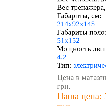
Вес тренажера,
Габариты, см:
214x92x145
Габариты полот
5
1
х1
52
Мощность двига
4.2
Тип:
электриче
Цена в магази
грн.
Наша цена: 