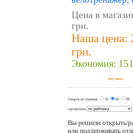
Цена в магази
грн.
Наша цена: 
грн.
Экономия: 151
под заказ
товаров на странице
30
60
90
сортировать
Вы решили открыть/ра
или поддерживать от