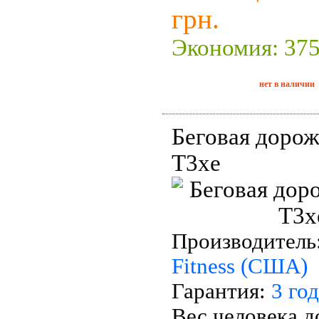
грн.
Экономия: 375
нет в наличии
Беговая дорож
T3xe
Производитель
Fitness (США)
Гарантия:
3
год
Вес человека д