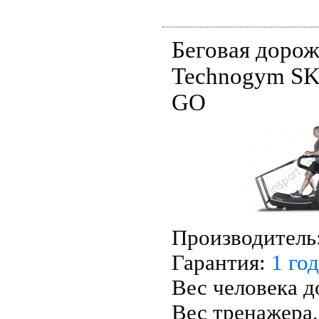
Беговая дорож
Technogym S
GO
Производитель
Гарантия:
1 год
Вес человека д
Вес тренажера,