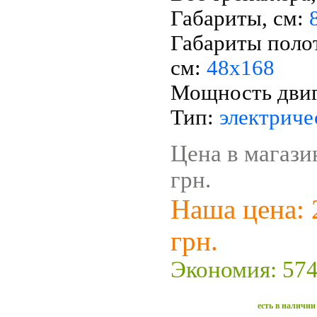
Габариты, см:
Габариты поло
см:
48х168
Мощность двига
Тип:
электриче
Цена в магази
грн.
Наша цена: 
грн.
Экономия: 574
есть в наличии