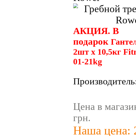
АКЦИЯ. В
подарок
Ганте
2шт х 10,5кг Fit
01-21kg
Производитель
Цена в магази
грн.
Наша цена: 