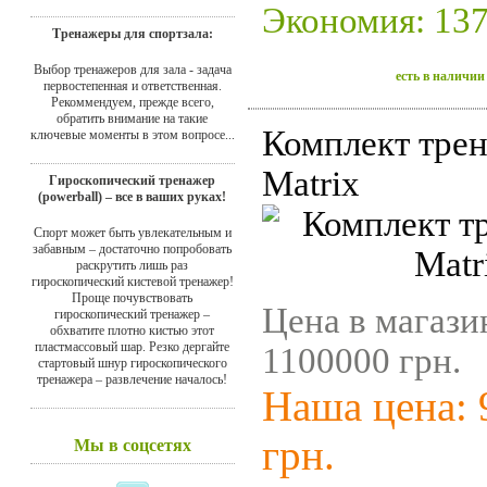
Экономия: 137
Тренажеры для спортзала:
Выбор тренажеров для зала - задача
есть в наличии
первостепенная и ответственная.
Рекоммендуем, прежде всего,
обратить внимание на такие
Комплект тре
ключевые моменты в этом вопросе...
Matrix
Гироскопический тренажер
(powerball) – все в ваших руках!
Спорт может быть увлекательным и
забавным – достаточно попробовать
раскрутить лишь раз
гироскопический кистевой тренажер!
Проще почувствовать
Цена в магази
гироскопический тренажер –
обхватите плотно кистью этот
пластмассовый шар. Резко дергайте
1100000 грн.
стартовый шнур гироскопического
тренажера – развлечение началось!
Наша цена: 
грн.
Мы в соцсетях