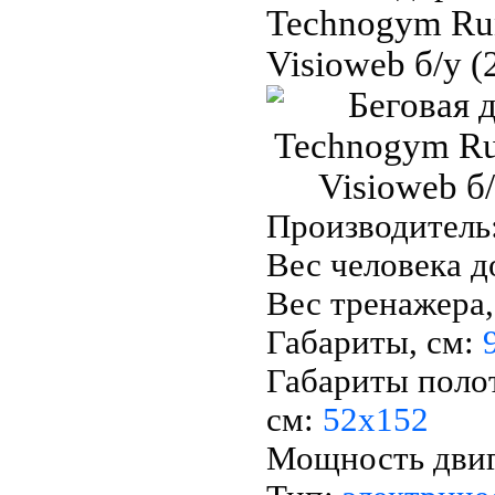
Technogym Ru
Visioweb б/у (
Производитель
Вес человека д
Вес тренажера,
Габариты, см:
Габариты поло
см:
52х152
Мощность двига