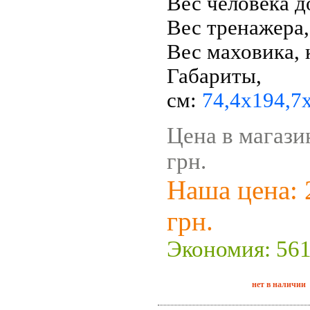
Вес человека д
Вес тренажера,
Вес маховика, 
Габариты,
см:
74,4х194,7
Цена в магази
грн.
Наша цена: 
грн.
Экономия: 561
нет в наличии