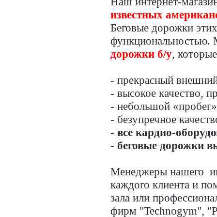
Наш интернет-магазин
известных американск
Беговые дорожки этих
функциональностью. 
дорожки б/у
, которые
- прекрасный внешний
- высокое качество, 
- небольшой «пробег»
- безупречное качеств
-
все кардио-оборуд
-
беговые дорожки в
Менеджеры нашего инт
каждого клиента и по
зала или профессиона
фирм "Technogym", "Pre