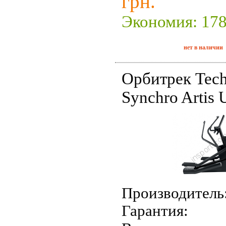
грн.
Экономия: 178
нет в наличии
Орбитрек Tec
Synchro Artis 
Производитель
Гарантия: