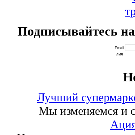
Подписывайтесь на
Email
Имя
Н
Лучший супермарке
Мы изменяемся и с
Ация