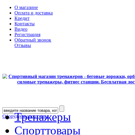
О магазине
Оплата и доставка
Кредит
Контакты
Видео
Регистрация
Обратный звонок
Отзывы
Тренажеры
Оборудуем спортзалы
Спорттовары