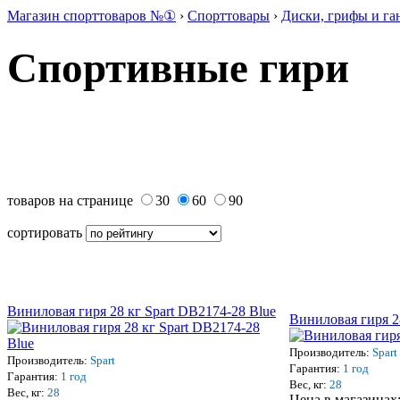
Магазин спорттоваров №①
›
Спорттовары
›
Диски, грифы и га
Спортивные гири
товаров на странице
30
60
90
сортировать
Виниловая гиря 28 кг Spart DB2174-28 Blue
Виниловая гиря 2
Производитель:
Spart
Производитель:
Spart
Гарантия:
1 год
Гарантия:
1 год
Вес, кг:
28
Вес, кг:
28
Цена в магазинах: