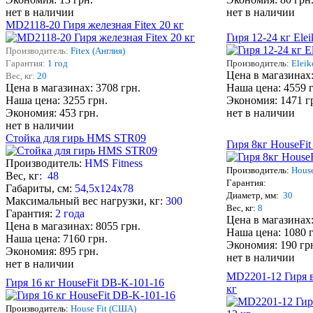
нет в наличии
нет в наличии
MD2118-20 Гиря железная Fitex 20 кг
Гиря 12-24 кг Ele
Производитель:
Fitex (Англия)
Гарантия:
1 год
Производитель:
Eleik
Цена в магазинах:
Вес, кг:
20
Цена в магазинах: 3708 грн.
Наша цена: 4559 
Наша цена: 3255 грн.
Экономия: 1471 г
Экономия: 453 грн.
нет в наличии
нет в наличии
Стойка для гирь HMS STR09
Гиря 8кг HouseFi
Производитель:
HMS Fitness
Производитель:
Hous
Вес, кг
: 48
Гарантия:
Габариты, см:
54,5х124х78
Диаметр, мм:
30
Максимальный вес нагрузки, кг:
300
Вес, кг:
8
Гарантия:
2 года
Цена в магазинах:
Цена в магазинах: 8055 грн.
Наша цена: 1080 
Наша цена: 7160 грн.
Экономия: 190 гр
Экономия: 895 грн.
нет в наличии
нет в наличии
MD2201-12 Гиря в
Гиря 16 кг HouseFit DB-K-101-16
кг
Производитель:
House Fit (США)