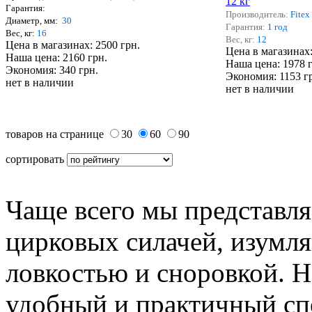
Гарантия:
Производитель:
Fitex
Диаметр, мм:
30
Гарантия:
1 год
Вес, кг:
16
Вес, кг:
12
Цена в магазинах: 2500 грн.
Цена в магазинах:
Наша цена: 2160 грн.
Наша цена: 1978 
Экономия: 340 грн.
Экономия: 1153 г
нет в наличии
нет в наличии
товаров на странице
30
60
90
сортировать
Чаще всего мы представля
цирковых силачей, изумля
ловкостью и сноровкой. Н
удобный и практичный сп