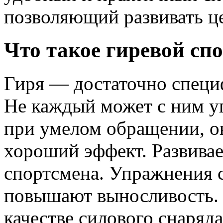
позволяющий развивать ц
Что такое гиревой сп
Гиря — достаточно специ
Не каждый может с ним уп
при умелом обращении, он
хороший эффект. Развивае
спортсмена. Упражнения с
повышают выносливость. 
качестве силового снаряд