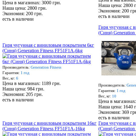
Цена в магазинах: 3000 грн.
Наша цена: 2800 
Наша цена: 2800 грн.
Экономия: 200 гр
Экономия: 200 грн.
есть в наличии
есть в наличии
Гиря чугунная с 
(Cиня) Generation
Гиря чугунная с виниловым покрытием 6кг
(Cиня) Generation Fitness FF51F1A-6kg
Производитель:
Generation Fitness
Гарантия:
1 год
Вес, кг:
6
Цена в магазинах: 1189 грн.
Производитель:
Gener
Наша цена: 984 грн.
Гарантия:
1 год
Экономия: 205 грн.
Вес, кг:
10
есть в наличии
Цена в магазинах:
Наша цена: 1640 
Экономия: 369 гр
есть в наличии
Гиря чугунная с виниловым покрытием 16кг
Гиря чугунная с 
(Cиня) Generation Fitness FF51F1A-16kg
(Cиня) Generation