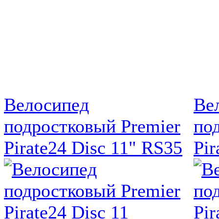
Велосипед
Ве
подростковый Premier
по
Pirate24 Disc 11" RS35
Pir