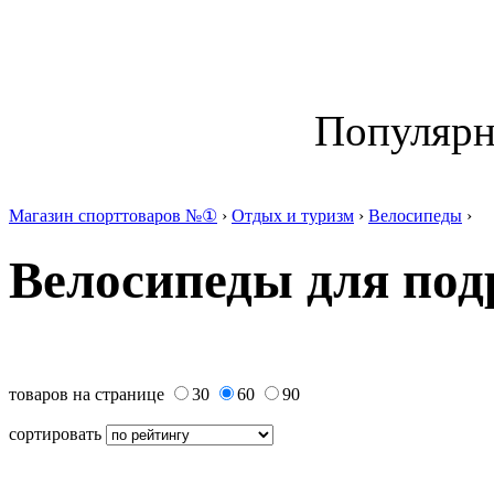
Популяр
Магазин спорттоваров №①
›
Отдых и туризм
›
Велосипеды
›
Велосипеды для под
товаров на странице
30
60
90
сортировать