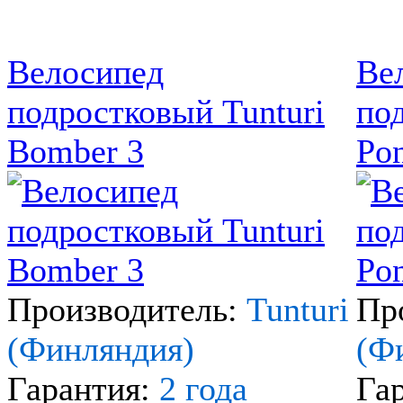
Велосипед
Ве
подростковый Tunturi
по
Bomber 3
Pon
Производитель:
Tunturi
Пр
(Финляндия)
(Ф
Гарантия:
2 года
Га