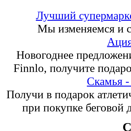
Лучший супермарке
Мы изменяемся и с
Ация
Новогоднее предложен
Finnlo, получите подаро
Скамья 
Получи в подарок атлети
при покупке беговой 
С