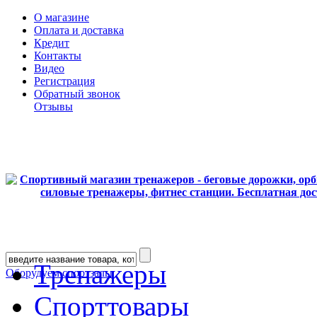
О магазине
Оплата и доставка
Кредит
Контакты
Видео
Регистрация
Обратный звонок
Отзывы
Тренажеры
Оборудуем спортзалы
Спорттовары