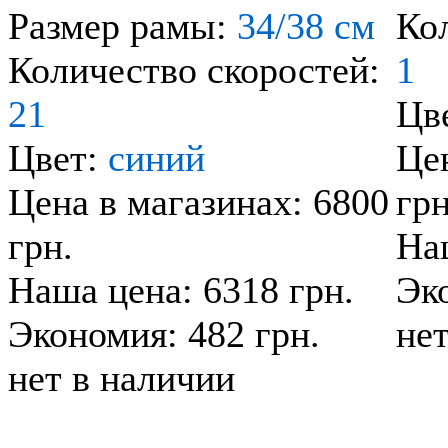
Размер рамы:
34/38 см
Ко
Количество скоростей:
1
21
Цв
Цвет:
синий
Цен
Цена в магазинах: 6800
грн
грн.
Наш
Наша цена: 6318 грн.
Эко
Экономия: 482 грн.
не
нет в наличии