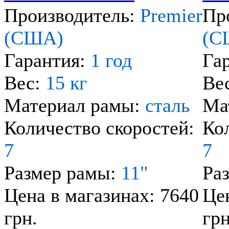
Производитель:
Premier
Пр
(США)
(С
Гарантия:
1 год
Га
Вес:
15 кг
Ве
Материал рамы:
сталь
Ма
Количество скоростей:
Ко
7
7
Размер рамы:
11"
Ра
Цена в магазинах: 7640
Цен
грн.
грн