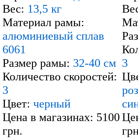
Вес:
13,5 кг
Ве
Материал рамы:
Ма
алюминиевый сплав
Ра
6061
Ко
Размер рамы:
32-40 см
3
Количество скоростей:
Цв
3
ро
Цвет:
черный
си
Цена в магазинах: 5100
Цен
грн.
грн