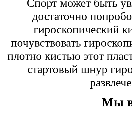
Спорт может быть ув
достаточно попробо
гироскопический к
почувствовать гироскоп
плотно кистью этот плас
стартовый шнур гиро
развлече
Мы в