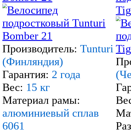
Tig
Производитель:
Tunturi
(Финляндия)
Пр
Гарантия:
2 года
(Ч
Вес:
15 кг
Га
Материал рамы:
Ве
алюминиевый сплав
Ма
6061
Ра