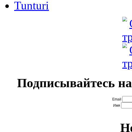
Tunturi
Подписывайтесь на
Email
Имя
Н