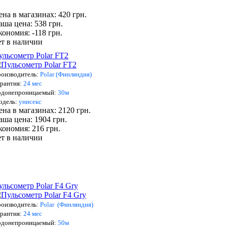
ена в магазинах: 420 грн.
аша цена: 538 грн.
кономия: -118 грн.
ет в наличии
ульсометр Polar FT2
оизводитель:
Polar (Финляндия)
рантия:
24 мес
одонепроницаемый:
30м
о
дель:
унисекс
ена в магазинах: 2120 грн.
аша цена: 1904 грн.
кономия: 216 грн.
ет в наличии
ульсометр Polar F4 Gry
оизводитель:
Polar (Финляндия)
рантия:
24 мес
одонепроницаемый:
5
0м