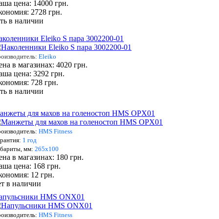
аша цена: 14000 грн.
кономия: 2728 грн.
сть в наличии
аколенники Eleiko S пара 3002200-01
оизводитель:
Eleiko
ена в магазинах: 4020 грн.
аша цена: 3292 грн.
кономия: 728 грн.
сть в наличии
анжеты для махов на голеностоп HMS OPX01
оизводитель:
HMS Fitness
рантия:
1 год
бариты, мм:
265х100
ена в магазинах: 180 грн.
аша цена: 168 грн.
кономия: 12 грн.
ет в наличии
апульсники HMS ONX01
оизводитель:
HMS Fitness