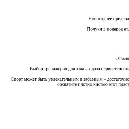
Новогоднее предлож
Получи в подарок ат
Отзывы
Выбор тренажеров для зала - задача первостепенн
Спорт может быть увлекательным и забавным – достаточно
обхватите плотно кистью этот плас