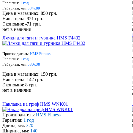
Гарантия:
1 год
Габариты, мм:
584х89
Цена в магазинах: 850 грн.
Наша цена: 921 грн.
Экономия: -71 грн.
нет в наличии
Лямки для тяги и турника HMS F4432
Производитель:
HMS Fitness
Гарантия:
1 год
Габариты, мм:
580х38
Цена в магазинах: 150 грн.
Наша цена: 142 грн.
Экономия: 8 грн.
нет в наличии
Накладка на гриф HMS WNK01
Производитель:
HMS Fitness
Гарантия:
1 год
Длина, мм:
320
Ширина, мм:
140