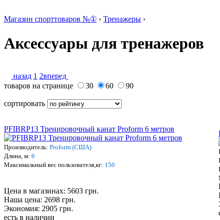
Магазин спорттоваров №①
›
Тренажеры
›
Аксессуары для тренажеров
назад
1
2
вперед
товаров на странице
30
60
90
сортировать
PFIBRP13 Тренировочный канат Proform 6 метров
Производитель:
Proform (США)
Длина, м:
6
Максимальный в
ес пользователя,кг:
150
Цена в магазинах: 5603 грн.
Наша цена: 2698 грн.
Экономия: 2905 грн.
есть в наличии