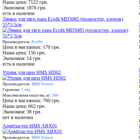
Наша цена: 7122 грн.
Экономия: 1876 грн.
есть в наличии
Лямки для тяги пара Ecofit MD5085 (полиэстер, хлопок)
55*3,5см
Производитель:
EcoFit
Цена в магазинах: 170 грн.
Наша цена: 156 грн.
Экономия: 14 грн.
есть в наличии
Упряж для шеи HMS HD02
Производитель:
HMS Fitness
Гарантия:
1 год
Максимальная нагрузка, кг:
100
Цена в магазинах: 700 грн.
Наша цена: 662 грн.
Экономия: 38 грн.
нет в наличии
Армбластер HMS ABX01
Производитель:
HMS Fitness