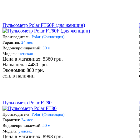
Пульсометр Polar FT60F (для женщин)
Производитель:
Polar (Финляндия)
Гарантия:
24 мес
Водонепроницаемый:
3
0 м
Мо
дель:
женск
ая
Цена в магазинах: 5360 грн.
Наша цена: 4480 грн.
Экономия: 880 грн.
есть в наличии
Пульсометр Polar FT80
Производитель:
Polar (Финляндия)
Гарантия:
24 мес
Водонепроницаемый:
5
0 м
Мо
дель:
унисекс
Цена в магазинах: 8998 грн.