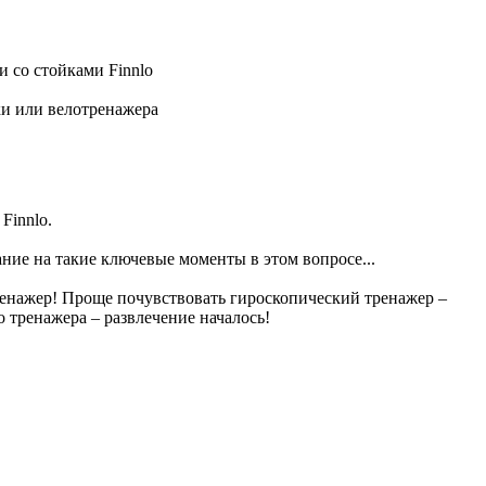
 со стойками Finnlo
ки или велотренажера
Finnlo.
ание на такие ключевые моменты в этом вопросе...
ренажер! Проще почувствовать гироскопический тренажер –
 тренажера – развлечение началось!