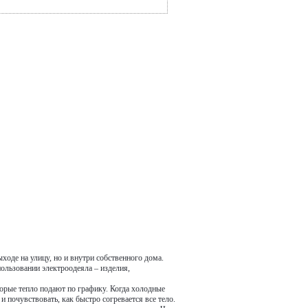
ходе на улицу, но и внутри собственного дома.
ользовании электроодеяла – изделия,
орые тепло подают по графику. Когда холодные
и почувствовать, как быстро согревается все тело.