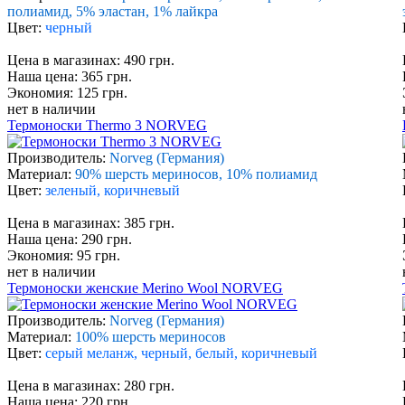
полиамид, 5% эластан, 1% лайкра
Цвет:
черный
Цена в магазинах: 490 грн.
Наша цена: 365 грн.
Экономия: 125 грн.
нет в наличии
Термоноски Thermo 3 NORVEG
Производитель:
Norveg (Германия)
Материал:
90% шерсть мериносов, 10% полиамид
Цвет:
зеленый, коричневый
Цена в магазинах: 385 грн.
Наша цена: 290 грн.
Экономия: 95 грн.
нет в наличии
Термоноски женские Merino Wool NORVEG
Производитель:
Norveg (Германия)
Материал:
100% шерсть мериносов
Цвет:
серый меланж, черный, белый, коричневый
Цена в магазинах: 280 грн.
Наша цена: 220 грн.