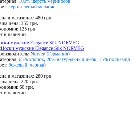
атериал:
100% шерсть мериносов
вет:
серо-зеленый меланж
ена в магазинах: 480 грн.
аша цена: 355 грн.
кономия: 125 грн.
ет в наличии
оски мужские Elegance Silk NORVEG
роизводитель:
Norveg (Германия)
атериал:
65% хлопок, 20% натуральный шелк, 15% полиамид
вет:
бежевый, черный
ена в магазинах: 280 грн.
аша цена: 220 грн.
кономия: 60 грн.
ет в наличии