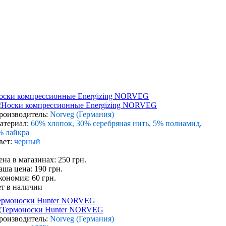
оски компрессионные Energizing NORVEG
роизводитель:
Norveg (Германия)
атериал:
60% хлопок, 30% серебряная нить, 5% полиамид,
% лайкра
вет:
черный
ена в магазинах: 250 грн.
аша цена: 190 грн.
кономия: 60 грн.
ет в наличии
ермоноски Hunter NORVEG
роизводитель:
Norveg (Германия)