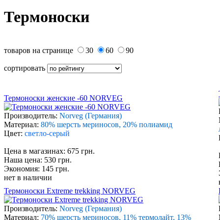
Термоноски
товаров на странице
30
60
90
сортировать
Термоноски женские -60 NORVEG
Производитель:
Norveg (Германия)
Материал:
80% шерсть мериносов, 20% полиамид
Цвет:
светло-серый
Цена в магазинах: 675 грн.
Наша цена: 530 грн.
Экономия: 145 грн.
нет в наличии
Термоноски Extreme trekking NORVEG
Производитель:
Norveg (Германия)
Материал:
70% шерсть мериносов, 11% термолайт, 13%