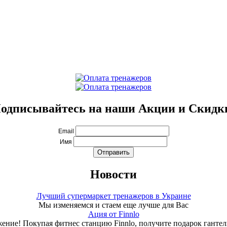
одписывайтесь на наши Акции и Скидк
Email
Имя
Новости
Лучший супермаркет тренажеров в Украине
Мы изменяемся и стаем еще лучше для Вас
Ация от Finnlo
ение! Покупая фитнес станцию Finnlo, получите подарок гантели