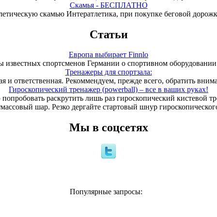
Скамья - БЕСПЛАТНО
летическую скамью Интератлетика, при покупке беговой дорож
Статьи
Европа выбирает Finnlo
 известных спортсменов Германии о спортивном оборудовании 
Тренажеры для спортзала:
ая и ответственная. Рекоммендуем, прежде всего, обратить вним
Гироскопический тренажер (powerball) – все в ваших руках!
 попробовать раскрутить лишь раз гироскопический кистевой т
тмассовый шар. Резко дергайте стартовый шнур гироскопического
Мы в соцсетях
Популярные запросы: