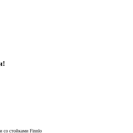
и!
 со стойками Finnlo