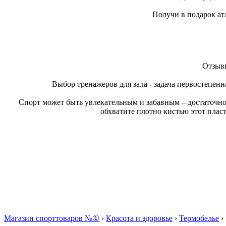
Получи в подарок ат
Отзывы
Выбор тренажеров для зала - задача первостепенн
Спорт может быть увлекательным и забавным – достаточно
обхватите плотно кистью этот плас
Магазин спорттоваров №①
›
Красота и здоровье
›
Термобелье
›