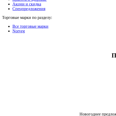
Акции и скидка
Спецпредложения
Торговые марки по разделу:
Все торговые марки
Norveg
П
Новогоднее предлож