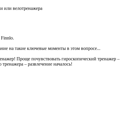
ки или велотренажера
Finnlo.
ание на такие ключевые моменты в этом вопросе...
ренажер! Проще почувствовать гироскопический тренажер –
 тренажера – развлечение началось!