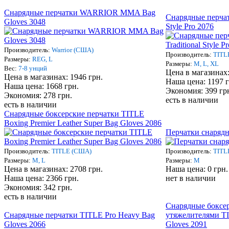
Снарядные перчатки WARRIOR MMA Bag
Снарядные перчат
Gloves 3048
Style Pro 2076
Производитель:
Warrior (США)
Производитель:
TITL
Размеры:
REG, L
Размеры:
M, L, XL
Вес:
7-8 унций
Цена в магазинах:
Цена в магазинах: 1946 грн.
Наша цена: 1197 г
Наша цена: 1668 грн.
Экономия: 399 гр
Экономия: 278 грн.
есть в наличии
есть в наличии
Снарядные боксерские перчатки TITLE
Boxing Premier Leather Super Bag Gloves 2086
Перчатки снаряд
Производитель:
TITLE (США)
Производитель:
TITL
Размеры:
M, L
Размеры:
M
Цена в магазинах: 2708 грн.
Наша цена: 0 грн.
Наша цена: 2366 грн.
нет в наличии
Экономия: 342 грн.
есть в наличии
Снарядные боксер
Снарядные перчатки TITLE Pro Heavy Bag
утяжелителями TI
Gloves 2066
Gloves 2091