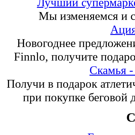
Лучший супермарке
Мы изменяемся и с
Ация
Новогоднее предложен
Finnlo, получите подаро
Скамья 
Получи в подарок атлети
при покупке беговой 
С