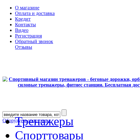
О магазине
Оплата и доставка
Кредит
Контакты
Видео
Регистрация
Обратный звонок
Отзывы
Тренажеры
Оборудуем спортзалы
Спорттовары