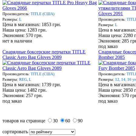
Производитель:
TITLE (США)
Размеры:
L
Производитель:
TITL
Цена в магазинах: 1853 грн.
Размеры:
L
Наша цена: 1283 грн.
Цена в магазинах:
Экономия: 570 грн.
Наша цена: 2280 
нет в наличии
Экономия: 285 гр
под заказ
Снарядные боксерские перчатки TITLE
Снарядные боксер
Classic Aero Bag Gloves 2089
Bomber 2085
Производитель:
TITLE (США)
Производитель:
TITL
Размеры:
REG, L
Размеры:
12, 14, 16 у
Цена в магазинах: 1739 грн.
Цена в магазинах:
Наша цена: 1482 грн.
Наша цена: 2850 
Экономия: 257 грн.
Экономия: 570 гр
под заказ
под заказ
товаров на странице
30
60
90
сортировать