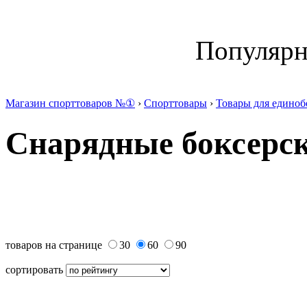
Популяр
Магазин спорттоваров №①
›
Спорттовары
›
Товары для единоб
Снарядные боксерск
товаров на странице
30
60
90
сортировать