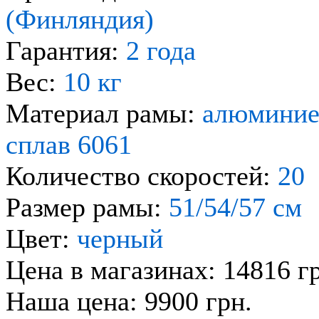
(Финляндия)
Гарантия:
2 года
Вес:
10 кг
Материал рамы:
алюмини
сплав 6061
Количество скоростей:
20
Размер рамы:
51/54/57 см
Цвет:
черный
Цена в магазинах: 14816 г
Наша цена: 9900 грн.