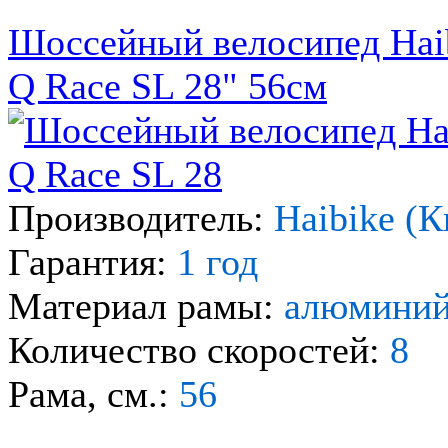
Шоссейный велосипед Hai
Q Race SL 28" 56см
Производитель:
Haibike (К
Гарантия:
1 год
Материал рамы:
алюмини
Количество скоростей:
8
Рама, см.:
56