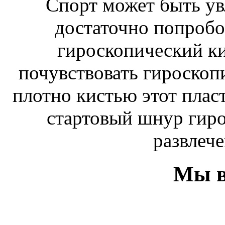
Спорт может быть ув
достаточно попробо
гироскопический к
почувствовать гироскоп
плотно кистью этот плас
стартовый шнур гиро
развлече
Мы в