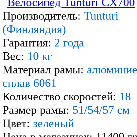
Производитель:
Tunturi
(Финляндия)
Гарантия:
2 года
Вес:
10 кг
Материал рамы:
алюмини
сплав 6061
Количество скоростей:
18
Размер рамы:
51/54/57 см
Цвет:
зеленый
Цена в магазинах: 11409 г