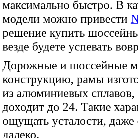
максимально быстро. В к
модели можно привести
N
решение купить шоссейный
везде будете успевать вов
Дорожные и шоссейные м
конструкцию, рамы изгот
из алюминиевых сплавов, 
доходит до 24. Такие хар
ощущать усталости, даже 
далеко.