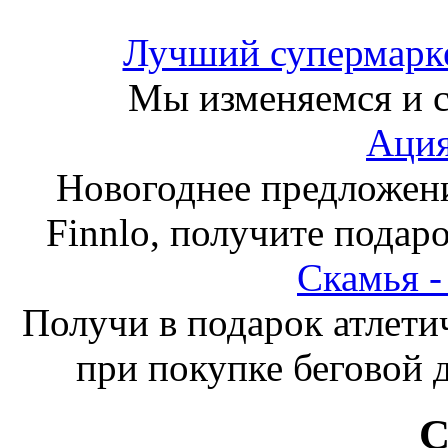
Лучший супермарке
Мы изменяемся и с
Ация
Новогоднее предложен
Finnlo, получите подаро
Скамья 
Получи в подарок атлети
при покупке беговой 
С