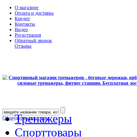
О магазине
Оплата и доставка
Кредит
Контакты
Видео
Регистрация
Обратный звонок
Отзывы
Тренажеры
Оборудуем спортзалы
Спорттовары