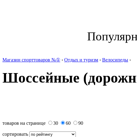
Популяр
Магазин спорттоваров №①
›
Отдых и туризм
›
Велосипеды
›
Шоссейные (дорожн
товаров на странице
30
60
90
сортировать