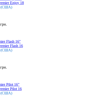
r (США)
 грн.
ier Flash 16"
r (США)
 грн.
er Pilot 16"
r (США)