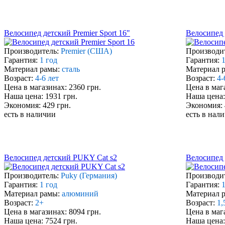
Велосипед детский Premier Sport 16"
Велосипед 
Производитель:
Premier (США)
Производи
Гарантия:
1 год
Гарантия:
1
Материал рамы:
сталь
Материал 
Возраст:
4-6 лет
Возраст:
4-
Цена в магазинах: 2360 грн.
Цена в маг
Наша цена: 1931 грн.
Наша цена:
Экономия: 429 грн.
Экономия: 
есть в наличии
есть в нал
Велосипед детский PUKY Cat s2
Велосипед 
Производитель:
Puky (Германия)
Производи
Гарантия:
1 год
Гарантия:
1
Материал рамы:
алюминий
Материал 
Возраст:
2+
Возраст:
1,
Цена в магазинах: 8094 грн.
Цена в маг
Наша цена: 7524 грн.
Наша цена: