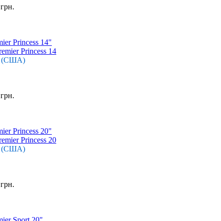
 грн.
er Princess 14"
r (США)
 грн.
er Princess 20"
r (США)
 грн.
ier Sport 20"