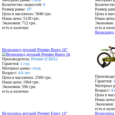
Количество скоростей:
6
Количество
Размер рамы:
10"
Размер рам
Цена в магазинах: 5840 грн.
Цена в маг
Наша цена: 5128 грн.
Наша цена:
Экономия: 712 грн.
Экономия: 
есть в наличии
есть в нал
Велосипед 
Велосипед детский Premier Bravo 16"
Производитель:
Premier (США)
Гарантия:
1 год
Материал рамы:
сталь
Возраст:
4-6 лет
Производи
Цена в магазинах: 2560 грн.
Гарантия:
1
Наша цена: 1964 грн.
Материал 
Экономия: 596 грн.
Возраст:
4-
есть в наличии
Цена в маг
Наша цена:
Экономия: 
есть в нал
Велосипед детский Premier Enjoy 14"
Велосипед 