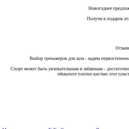
Новогоднее предлож
Получи в подарок ат
Отзывы
Выбор тренажеров для зала - задача первостепенн
Спорт может быть увлекательным и забавным – достаточно
обхватите плотно кистью этот плас