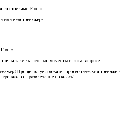
 со стойками Finnlo
ки или велотренажера
Finnlo.
ание на такие ключевые моменты в этом вопросе...
ренажер! Проще почувствовать гироскопический тренажер –
 тренажера – развлечение началось!