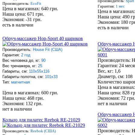
Производитель:
Spart
Производитель:
EcoFit
Гарантия:
1 мес
Цена в магазинах: 640 грн.
Цена в магазинах:
Наша цена: 671 грн.
Наша цена: 490 гр
Экономия: -31 грн.
Экономия: 180 гр
есть в наличии
есть в наличии
Обруч-массажер Hop-Sport 40 шариков
Обруч-массажер H
Производитель:
House Fit (США)
Гарантия:
2 год
Производитель: H
Вес человека до, кг:
90
Гарантия: 24 меся
Вес тренажера, кг:
25
Вес, кг: 1,6
Габариты, см:
110х55x116
Диаметр, см: 108
Габариты полотна, см:
101х33
Количество шаров
Тип:
магнитная
Цена в магазинах:
Цена в магазинах: 600 грн.
Наша цена: 828 гр
Наша цена: 468 грн.
Экономия: 72 грн
Экономия: 132 грн.
нет в наличии
нет в наличии
Обруч-массажер H
Кольцо для пилатес Reebok RE-21029
Производитель: H
Производитель:
Reebok (США)