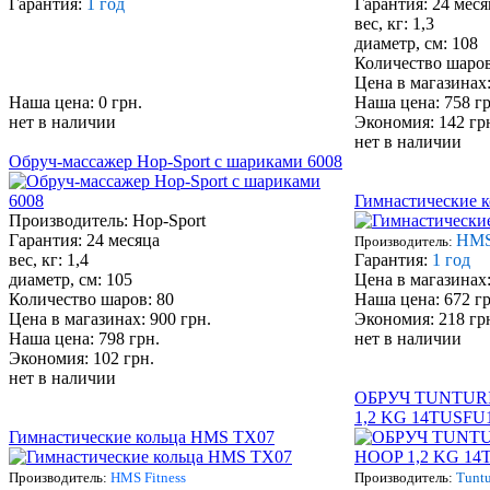
Гарантия:
1 год
Гарантия: 24 меся
вес, кг: 1,3
диаметр, см: 108
Количество шаро
Цена в магазинах:
Наша цена: 0 грн.
Наша цена: 758 гр
нет в наличии
Экономия: 142 гр
нет в наличии
Обруч-массажер Hop-Sport с шариками 6008
Гимнастические 
Производитель: Hop-Sport
Гарантия: 24 месяца
HMS 
Производитель:
вес, кг: 1,4
Гарантия:
1 год
диаметр, см: 105
Цена в магазинах:
Количество шаров: 80
Наша цена: 672 гр
Цена в магазинах: 900 грн.
Экономия: 218 гр
Наша цена: 798 грн.
нет в наличии
Экономия: 102 грн.
нет в наличии
ОБРУЧ TUNTURI
1,2 KG 14TUSFU
Гимнастические кольца HMS TX07
Производитель:
HMS Fitness
Производитель:
Tuntu