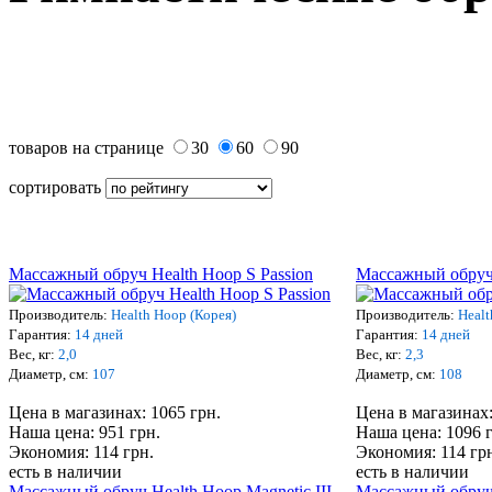
товаров на странице
30
60
90
сортировать
Массажный обруч Health Hoop S Passion
Массажный обруч
Производитель:
Health Hoop (Корея)
Производитель:
Healt
Гарантия:
14 дней
Гарантия:
14 дней
Вес, кг:
2,0
Вес, кг:
2,3
Диаметр, см:
107
Диаметр, см:
108
Цена в магазинах: 1065 грн.
Цена в магазинах:
Наша цена: 951 грн.
Наша цена: 1096 
Экономия: 114 грн.
Экономия: 114 гр
есть в наличии
есть в наличии
Массажный обруч Health Hoop Magnetic III
Массажный обруч