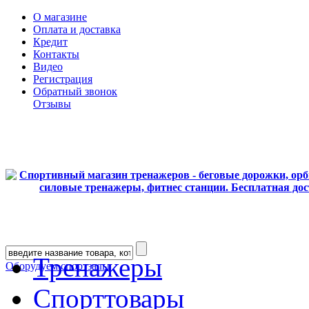
О магазине
Оплата и доставка
Кредит
Контакты
Видео
Регистрация
Обратный звонок
Отзывы
Тренажеры
Оборудуем спортзалы
Спорттовары