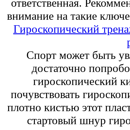
ответственная. Рекоммен
внимание на такие ключе
Гироскопический тренаж
Спорт может быть ув
достаточно попробо
гироскопический к
почувствовать гироскоп
плотно кистью этот плас
стартовый шнур гиро