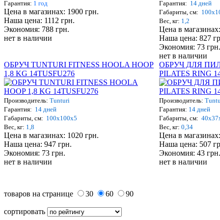
Гарантия:
1 год
Гарантия:
14 дней
Цена в магазинах: 1900 грн.
Габариты, см:
100х1
Наша цена: 1112 грн.
Вес, кг:
1,2
Экономия: 788 грн.
Цена в магазинах:
нет в наличии
Наша цена: 827 гр
Экономия: 73 грн
нет в наличии
ОБРУЧ TUNTURI FITNESS HOOLA HOOP
ОБРУЧ ДЛЯ ПИ
1,8 KG 14TUSFU276
PILATES RING 1
Производитель:
Tunturi
Производитель:
Tuntu
Гарантия:
14 дней
Гарантия:
14 дней
Габариты, см:
100х100х5
Габариты, см:
40х37
Вес, кг:
1,8
Вес, кг:
0,34
Цена в магазинах: 1020 грн.
Цена в магазинах:
Наша цена: 947 грн.
Наша цена: 507 гр
Экономия: 73 грн.
Экономия: 43 грн
нет в наличии
нет в наличии
товаров на странице
30
60
90
сортировать