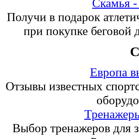
Скамья 
Получи в подарок атлети
при покупке беговой 
С
Европа в
Отзывы известных спорт
оборудо
Тренажеры
Выбор тренажеров для за