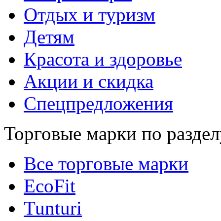
Отдых и туризм
Детям
Красота и здоровье
Акции и скидка
Спецпредложения
Торговые марки по раздел
Все торговые марки
EcoFit
Tunturi