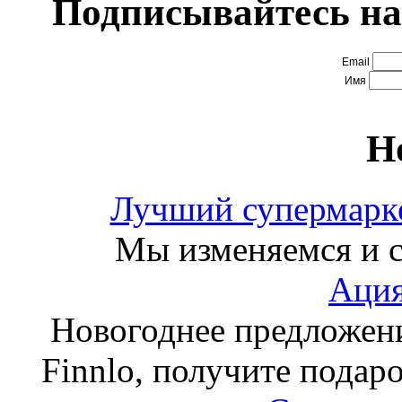
Подписывайтесь на
Email
Имя
Н
Лучший супермарке
Мы изменяемся и с
Ация
Новогоднее предложен
Finnlo, получите подаро