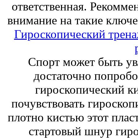
ответственная. Рекоммен
внимание на такие ключе
Гироскопический тренаж
Спорт может быть ув
достаточно попробо
гироскопический к
почувствовать гироскоп
плотно кистью этот плас
стартовый шнур гиро