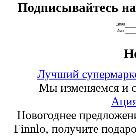
Подписывайтесь на
Email
Имя
Н
Лучший супермарке
Мы изменяемся и с
Ация
Новогоднее предложен
Finnlo, получите подаро