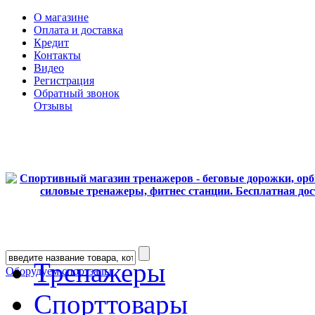
О магазине
Оплата и доставка
Кредит
Контакты
Видео
Регистрация
Обратный звонок
Отзывы
Тренажеры
Оборудуем спортзалы
Спорттовары