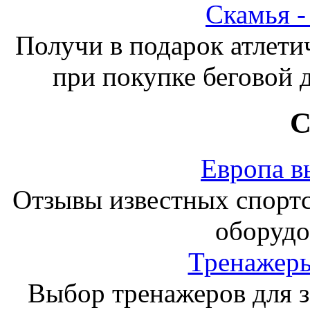
Скамья 
Получи в подарок атлети
при покупке беговой 
С
Европа в
Отзывы известных спорт
оборудо
Тренажеры
Выбор тренажеров для за