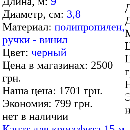
Длина, м:
9
Диаметр, см:
3,8
Материал:
полипропилен,
ручки - винил
Цвет:
черный
Ц
Цена в магазинах: 2500
г
грн.
Н
Наша цена: 1701 грн.
Э
Экономия: 799 грн.
н
нет в наличии
Канат для кроссфита 15 м