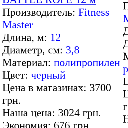
Производитель:
Fitness
M
Master
Длина, м:
12
Диаметр, см:
3,8
Материал:
полипропилен
р
Цвет:
черный
Цена в магазинах: 3700
Ц
грн.
г
Наша цена: 3024 грн.
Н
Экономия: 676 грн.