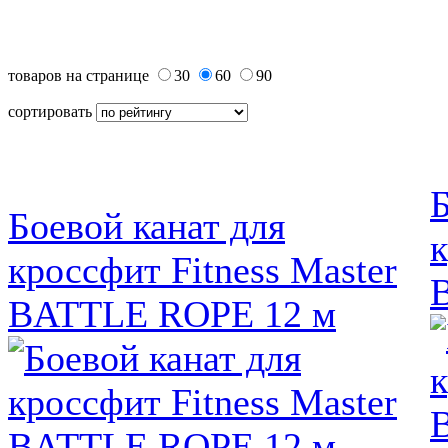
товаров на странице
30
60
90
сортировать
Б
Боевой канат для
к
кроссфит Fitness Master
BATTLE ROPE 12 м