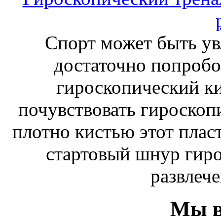
Спорт может быть ув
достаточно попробо
гироскопический к
почувствовать гироскоп
плотно кистью этот плас
стартовый шнур гиро
развлече
Мы в