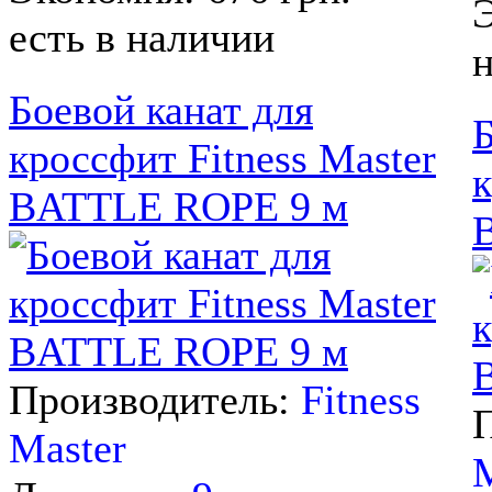
Э
есть в наличии
н
Боевой канат для
Б
кроссфит Fitness Master
к
BATTLE ROPE 9 м
Производитель:
Fitness
Master
M