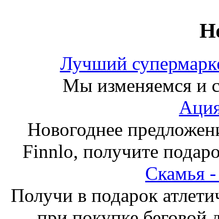
Н
Лучший супермарке
Мы изменяемся и с
Ация
Новогоднее предложен
Finnlo, получите подаро
Скамья 
Получи в подарок атлети
при покупке беговой 