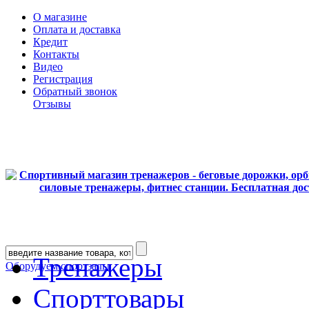
О магазине
Оплата и доставка
Кредит
Контакты
Видео
Регистрация
Обратный звонок
Отзывы
Тренажеры
Оборудуем спортзалы
Спорттовары