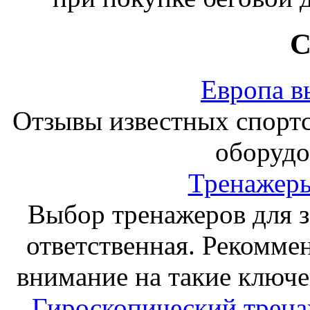
С
Европа в
Отзывы известных спорт
оборудо
Тренажеры
Выбор тренажеров для за
ответственная. Рекоммен
внимание на такие ключе
Гироскопический тренаж