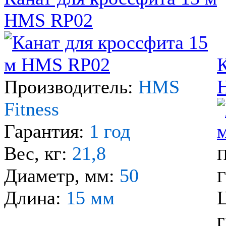
HMS RP02
К
Производитель:
HMS
Fitness
Гарантия:
1 год
Вес, кг:
21,8
П
Диаметр, мм:
50
Г
Длина:
15 мм
Ц
г