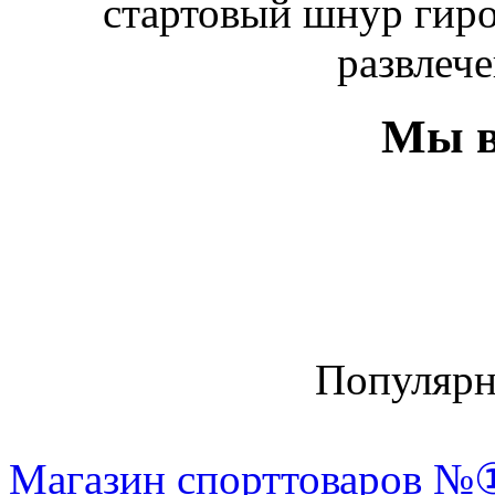
стартовый шнур гиро
развлече
Мы в
Популяр
Магазин спорттоваров №