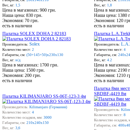
Вес, кг:
1,5
Вес, кг:
1,8
Цена в магазинах: 900 грн.
Цена в магазинах:
Наша цена: 830 грн.
Наша цена: 1380 
Экономия: 70 грн.
Экономия: 120 гр
есть в наличии
есть в наличии
Палатка SOLEX DOHA 2 82183
Палатка L.A.Trek
Solex
L.A.
Производитель:
Производитель:
Количество мест:
2
Количество мест:
4
Габариты, см:
(50+145+50)х230х130
Габариты, см:
240х2
Вес, кг:
н/д
Вес, кг:
4.2
Цена в магазинах: 1700 грн.
Цена в магазинах:
Наша цена: 1500 грн.
Наша цена: 2190 
Экономия: 200 грн.
Экономия: 1210 г
есть в наличии
есть в наличии
Палатка 8ми мес
SBDBF-4419 8м
Палатка KILIMANJARO SS-06Т-123-3 4м
Производитель:
Kilimanjaro (Германия)
Производитель:
Kilim
Количество мест:
4
Количество мест:
8
Количество осадков, мм:
3000
Количество осадков, 
Габариты, см:
210х240х150
Габариты, см:
400х4
Вес, кг:
3,6