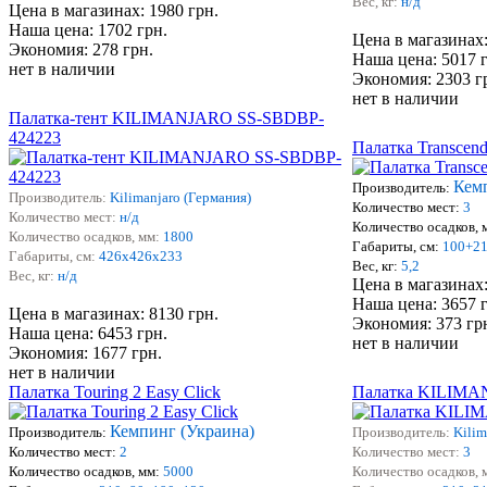
Вес, кг:
н/д
Цена в магазинах: 1980 грн.
Наша цена: 1702 грн.
Цена в магазинах:
Экономия: 278 грн.
Наша цена: 5017 
нет в наличии
Экономия: 2303 г
нет в наличии
Палатка-тент KILIMANJARO SS-SBDBP-
424223
Палатка Transcend
Кем
Производитель:
Производитель:
Kilimanjaro (Германия)
Количество мест:
3
Количество мест:
н/д
Количество осадков, 
Количество осадков, мм:
1800
Габариты, см:
100+2
Габариты, см:
426х426х233
Вес, кг:
5,2
Вес, кг:
н/д
Цена в магазинах:
Наша цена: 3657 
Цена в магазинах: 8130 грн.
Экономия: 373 гр
Наша цена: 6453 грн.
нет в наличии
Экономия: 1677 грн.
нет в наличии
Палатка Touring 2 Easy Click
Палатка KILIMAN
Кемпинг (Украина)
Производитель:
Производитель:
Kilim
Количество мест:
2
Количество мест:
3
Количество осадков, мм:
5000
Количество осадков, 