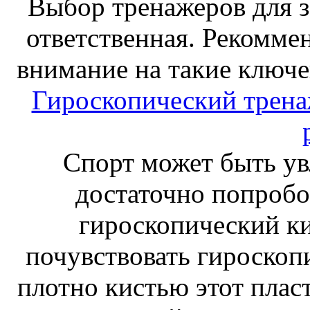
Выбор тренажеров для за
ответственная. Рекоммен
внимание на такие ключе
Гироскопический тренаж
Спорт может быть ув
достаточно попробо
гироскопический к
почувствовать гироскоп
плотно кистью этот плас