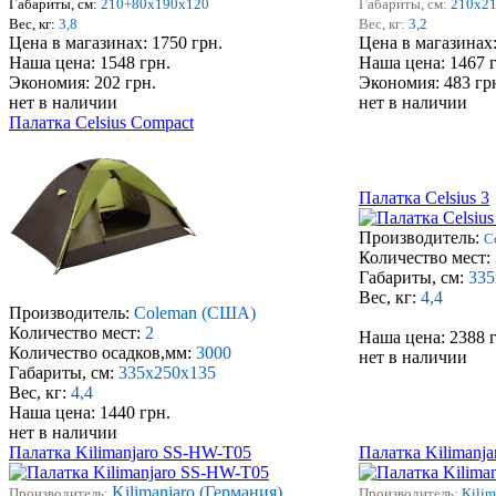
Габариты, см:
210+80x190x120
Габариты, см:
210х2
Вес, кг:
3,8
Вес, кг:
3,2
Цена в магазинах: 1750 грн.
Цена в магазинах:
Наша цена: 1548 грн.
Наша цена: 1467 
Экономия: 202 грн.
Экономия: 483 гр
нет в наличии
нет в наличии
Палатка Celsius Compact
Палатка Celsius 3
Производитель:
C
Количество мест:
Габариты, см:
335
Вес, кг:
4,4
Производитель:
Coleman (США)
Количество мест:
2
Наша цена: 2388 
Количество осадков,мм:
3000
нет в наличии
Габариты, см:
335х250х135
Вес, кг:
4,4
Наша цена: 1440 грн.
нет в наличии
Палатка Kilimanjaro SS-HW-T05
Палатка Kilimanja
Kilimanjaro (Германия)
Производитель:
Производитель:
Kilim