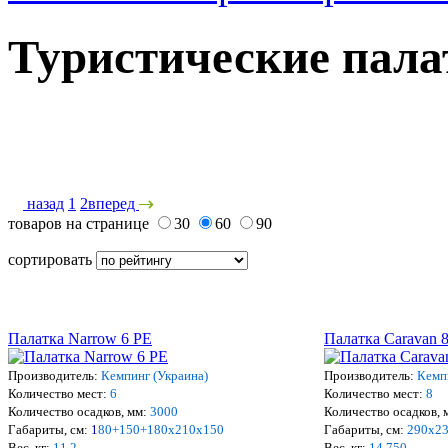
Туристические пала
назад
1
2
вперед
товаров на странице
30
60
90
сортировать
Палатка Narrow 6 PE
Палатка Caravan 
Производитель:
Кемпинг (Украина)
Производитель:
Кемп
Количество мест:
6
Количество мест:
8
Количество осадков, мм:
3000
Количество осадков, 
Габариты, см:
1
80+150+180х210x
150
Габариты, см:
290x2
Вес, кг:
11,2
Вес, кг:
14,750