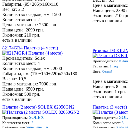
Вес, кг: 3.1
Габариты, (95+205)х160х110
Цена в магазинах:
Вес, кг: 2,2
Наша цена: 2390 
Количество осадков, мм: 1500
Экономия: 210 гр
Количество мест: 2
есть в наличии
Цена в магазинах: 2300 грн.
Наша цена: 2090 грн.
Экономия: 210 грн.
есть в наличии
82174GR4 Палатка (4 места)
Резинка D3 KILI
Производитель: Solex
Производитель:
Kilim
Количество мест: 4
Гарантия:
1 год
Количество осадков, мм.: 2000
Цвет:
белый
Габариты, см.:
(110+150+220)х250х180
Вес, кг:
10,5
Цена в магазинах:
Цена в магазинах: 7000 грн.
Наша цена: 8 грн.
Наша цена: 6500 грн.
Экономия: 1 грн.
Экономия: 500 грн.
есть в наличии
есть в наличии
Палатка (2 места) SOLEX 82050GN2
Палатка (3 мест
SOLEX
SO
Производитель:
Производитель:
Количество мест:
2
Количество мест:
3
Габариты, см:
200х140х110
Габариты, см:
210х1