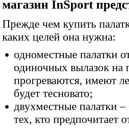
магазин InSport пред
Прежде чем купить палатк
каких целей она нужна:
одноместные палатки о
одиночных вылазок на 
прогреваются, имеют ле
будет тесновато;
двухместные палатки – 
тех, кто предпочитает о