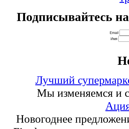
Подписывайтесь на
Email
Имя
Н
Лучший супермарке
Мы изменяемся и с
Ация
Новогоднее предложен