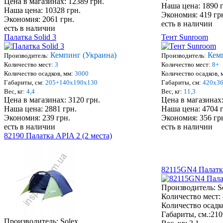
Цена в магазинах: 12389 грн.
Наша цена: 1890 
Наша цена: 10328 грн.
Экономия: 419 гр
Экономия: 2061 грн.
есть в наличии
есть в наличии
Палатка Solid 3
Тент Sunroom
Кемпинг (Украина)
Кем
Производитель:
Производитель:
Количество мест:
3
Количество мест:
8+
Количество осадков, мм:
3000
Количество осадков, 
Габариты, см:
205+140x190x130
Габариты, см:
420x3
Вес, кг:
4,4
Вес, кг:
11,3
Цена в магазинах: 3120 грн.
Цена в магазинах:
Наша цена: 2881 грн.
Наша цена: 4704 
Экономия: 239 грн.
Экономия: 356 гр
есть в наличии
есть в наличии
82190 Палатка APIA 2 (2 места)
82115GN4 Палатка
Производитель: S
Количество мест: 
Количество осадко
Габариты, см.:
210
Производитель: Solex