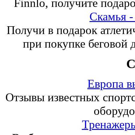
Finnlo, получите подаро
Скамья 
Получи в подарок атлети
при покупке беговой 
С
Европа в
Отзывы известных спорт
оборудо
Тренажеры