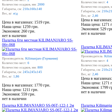
Количество мест:
4
Количество осадков, мм:
2000
Количество осадков, 
Габариты, см:
210
х160х140
Габариты, см:
210х2
Вес, кг:
н\д
Вес, кг:
2,46
Цена в магазинах:
Цена в магазинах: 1519 грн.
Наша цена: 1271 
Наша цена: 1259 грн.
Экономия: 529 гр
Экономия: 260 грн.
нет в наличии
нет в наличии
Палатка 6ти местная KILIMANJARO SS-
06т-068
Палатка KILIMA
Производитель:
Kilim
Производитель:
Kilimanjaro (Германия)
Количество мест:
4
Количество мест:
6
Количество осадков, 
Количество осадков, мм:
800
Габариты, см:
210х2
Габариты, см:
245х245х145
Вес, кг:
2,46
Вес, кг:
1,86
Цена в магазинах:
Наша цена: 1271 
Цена в магазинах: 1770 грн.
Экономия: 1799 г
Наша цена: 1211 грн.
нет в наличии
Экономия: 559 грн.
нет в наличии
Палатка KILIMANJARO SS-06Т-122-1 2м
Палатка Kilimanj