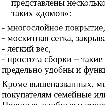
представлены нескольк
таких «домов»:
- многослойное покрытие
- москитная сетка, закры
- легкий вес,
- простота сборки – такие
предельно удобны и функ
Кроме вышеназванных, м
покупателям семейные ил
Прочные, удобные и вмес