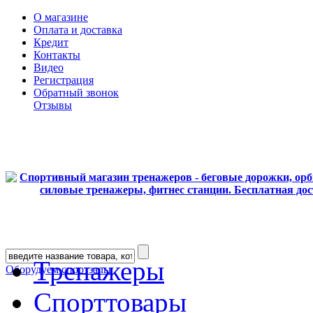
О магазине
Оплата и доставка
Кредит
Контакты
Видео
Регистрация
Обратный звонок
Отзывы
Тренажеры
Оборудуем спортзалы
Спорттовары