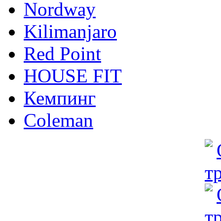
Nordway
Kilimanjaro
Red Point
HOUSE FIT
Кемпинг
Coleman