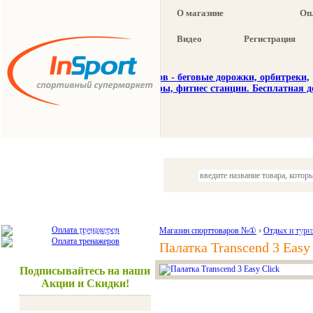
О магазине
Оп
Видео
Регистрация
Тренажеры
Спорттовары
Красота и здоровье
Магазин спорттоваров №①
›
Отдых и тури
Акции и
Палатка Transcend 3 Easy
Подписывайтесь на наши
Акции и Скидки!