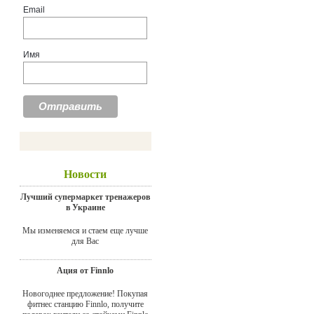
Email
Имя
Новости
Лучший супермаркет тренажеров
в Украине
Мы изменяемся и стаем еще лучше
для Вас
Ация от Finnlo
Новогоднее предложение! Покупая
фитнес станцию Finnlo, получите