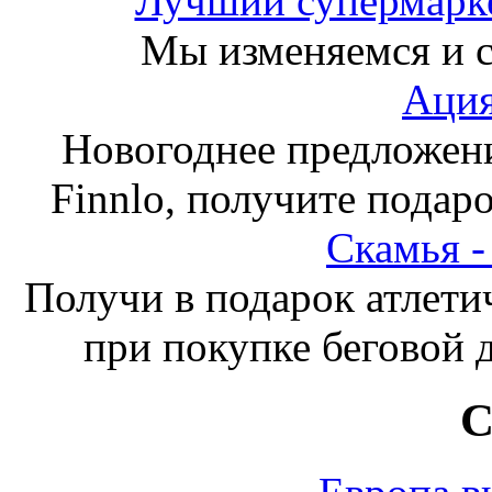
Лучший супермарке
Мы изменяемся и с
Ация
Новогоднее предложен
Finnlo, получите подаро
Скамья 
Получи в подарок атлети
при покупке беговой 
С