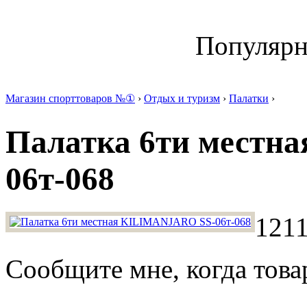
Популяр
Магазин спорттоваров №①
›
Отдых и туризм
›
Палатки
›
Палатка 6ти местн
06т-068
1211
Сообщите мне, когда това