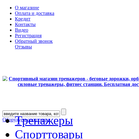
О магазине
Оплата и доставка
Кредит
Контакты
Видео
Регистрация
Обратный звонок
Отзывы
Тренажеры
Оборудуем спортзалы
Спорттовары