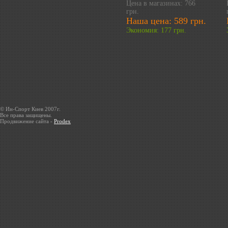
Цена в магазинах: 766
грн.
Наша цена: 589 грн.
Экономия: 177 грн.
© Ин-Спорт Киев 2007г.
Все права защищены.
Продвижение сайта -
Prodex