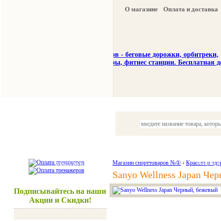
О магазине
Оплата и доставка
Тренажеры
Спорттовары
Красота и здоровье
Магазин спорттоваров №①
›
Красота и здо
Акции и
Sanyo Wellness Japan Че
Подписывайтесь на наши
Акции и Скидки!