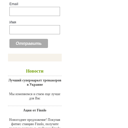
Email
Имя
Новости
Лучший супермаркет тренажеров
в Украине
Мы изменяемся и стаем еще лучше
для Вас
Ация от Finnlo
Новогоднее предложение! Покупая
фитнес станцию Finnlo, получите