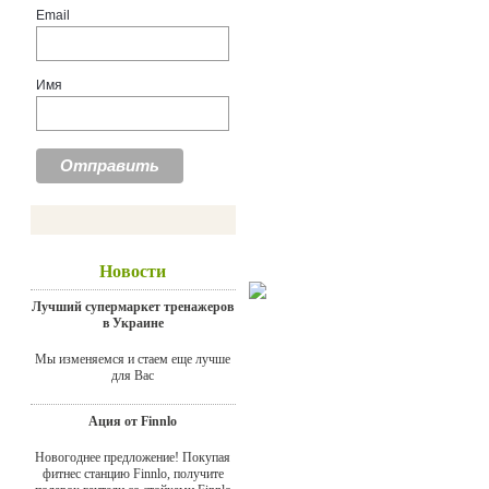
Email
Имя
Новости
Лучший супермаркет тренажеров
в Украине
Мы изменяемся и стаем еще лучше
для Вас
Ация от Finnlo
Новогоднее предложение! Покупая
фитнес станцию Finnlo, получите