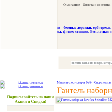
О магазине
Оплата и доставка
Тренажеры
Спорттовары
Красота и здоровье
Магазин спорттоваров №①
›
Спорттовары
Акции и
Гантель наборн
Подписывайтесь на наши
Акции и Скидки!