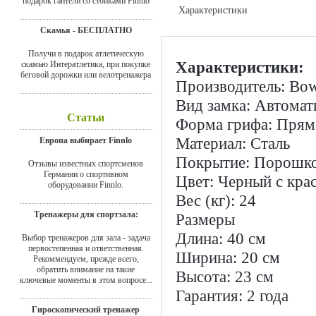
подарок гантели со стойками Finnlo
Характеристики
Доставка
Скамья - БЕСПЛАТНО
Получи в подарок атлетическую
Характеристики:
скамью Интератлетика, при покупке
беговой дорожки или велотренажера
Производитель: Bo
Вид замка: Автомат
Статьи
Форма грифа: Прям
Материал: Сталь
Европа выбирает Finnlo
Покрытие: Порошко
Отзывы известных спортсменов
Германии о спортивном
Цвет: Черный с кра
оборудовании Finnlo.
Вес (кг): 24
Тренажеры для спортзала:
Размеры
Длина: 40 см
Выбор тренажеров для зала - задача
первостепенная и ответственная.
Ширина: 20 см
Рекоммендуем, прежде всего,
обратить внимание на такие
Высота: 23 см
ключевые моменты в этом вопросе...
Гарантия: 2 года
Гироскопический тренажер