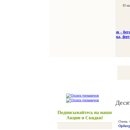
О м
Тренажеры
Спорттовар
Деся
Подписывайтесь на наши
Акции и Скидки!
Очень 
Орбит