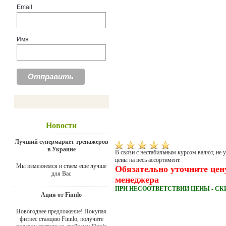
Email
Имя
Новости
Лучший супермаркет тренажеров
в Украине
В связи с нестабильным курсом валют, не 
цены на весь ассортимент.
Мы изменяемся и стаем еще лучше
Обязательно уточните цен
для Вас
менеджера
ПРИ НЕСООТВЕТСТВИИ ЦЕНЫ - СК
Ация от Finnlo
Новогоднее предложение! Покупая
фитнес станцию Finnlo, получите