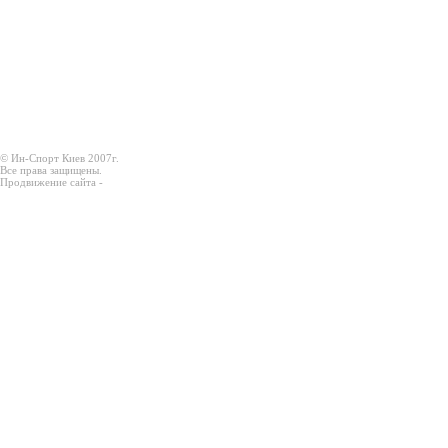
© Ин-Спорт Киев 2007г.
Все права защищены.
Продвижение сайта -
Prodex