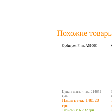
Похожие товар
Орбитрек Fitex A5100G
Цена в магазинах: 214652
грн.
Наша цена: 148320
грн.
Экономия: 66332 грн.