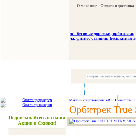
О магазине
Оплата и доставка
Тренажеры
Спорттовары
Красота и здоровье
Магазин спорттоваров №①
›
Тренажеры
Акции и
›
Орбитрек Tru
Подписывайтесь на наши
Акции и Скидки!