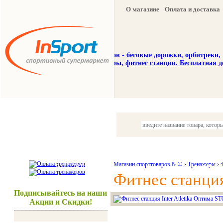
О магазине
Оплата и доставка
Тренажеры
Спорттовары
Красота и здоровье
Магазин спорттоваров №①
›
Тренажеры
Акции и
›
Фитнес станция
Подписывайтесь на наши
Акции и Скидки!