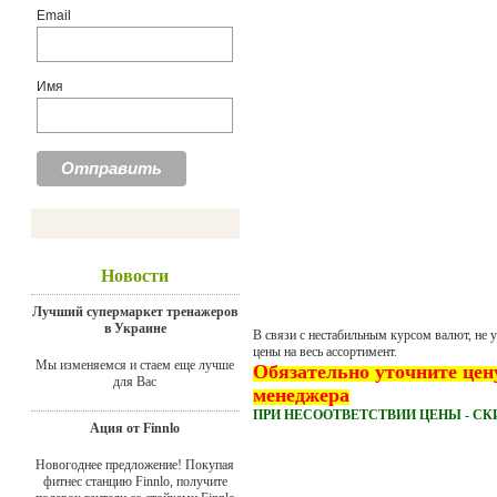
Email
Имя
Новости
Лучший супермаркет тренажеров
в Украине
В связи с нестабильным курсом валют, не 
цены на весь ассортимент.
Мы изменяемся и стаем еще лучше
Обязательно уточните цен
для Вас
менеджера
ПРИ НЕСООТВЕТСТВИИ ЦЕНЫ - СК
Ация от Finnlo
Новогоднее предложение! Покупая
фитнес станцию Finnlo, получите