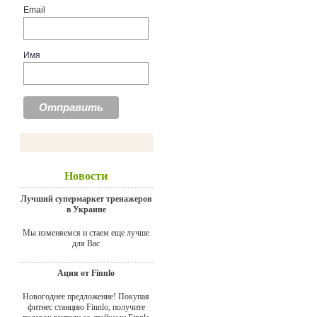
Email
Имя
Новости
Лучший супермаркет тренажеров
в Украине
Мы изменяемся и стаем еще лучше
для Вас
Ация от Finnlo
Новогоднее предложение! Покупая
фитнес станцию Finnlo, получите