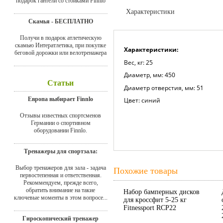
подарок гантели со стойками Finnlo
Характеристики
Скамья - БЕСПЛАТНО
Доставка
Получи в подарок атлетическую
скамью Интератлетика, при покупке
Характеристики:
беговой дорожки или велотренажера
Вес, кг: 25
Диаметр, мм: 450
Статьи
Диаметр отверстия, мм: 51
Европа выбирает Finnlo
Цвет: синий
Отзывы известных спортсменов
Германии о спортивном
оборудовании Finnlo.
Тренажеры для спортзала:
Выбор тренажеров для зала - задача
Похожие товары
первостепенная и ответственная.
Рекоммендуем, прежде всего,
обратить внимание на такие
Набор бамперных дисков
ключевые моменты в этом вопросе...
для кроссфит 5-25 кг
Fitnessport RCP22
Гироскопический тренажер