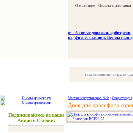
О магазине
Оплата и доставка
Тренажеры
Спорттовары
Красота и здоровье
Магазин спорттоваров №①
›
Спорттовары
Акции и
Диск для кроссфита соре
Подписывайтесь на наши
Акции и Скидки!