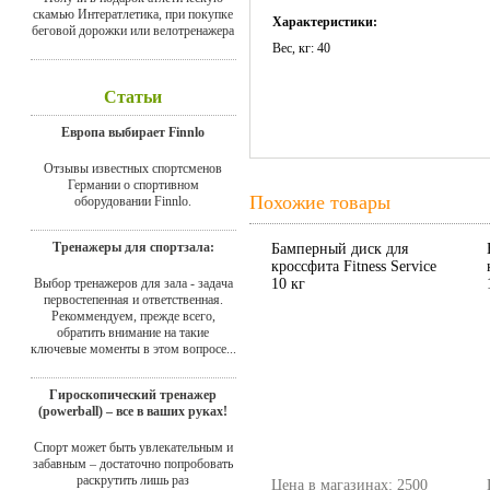
скамью Интератлетика, при покупке
Характеристики:
беговой дорожки или велотренажера
Вес, кг: 40
Статьи
Европа выбирает Finnlo
Отзывы известных спортсменов
Германии о спортивном
Похожие товары
оборудовании Finnlo.
Тренажеры для спортзала:
Бамперный диск для
кроссфита Fitness Service
10 кг
Выбор тренажеров для зала - задача
первостепенная и ответственная.
Рекоммендуем, прежде всего,
обратить внимание на такие
ключевые моменты в этом вопросе...
Гироскопический тренажер
(powerball) – все в ваших руках!
Спорт может быть увлекательным и
забавным – достаточно попробовать
раскрутить лишь раз
Цена в магазинах: 2500