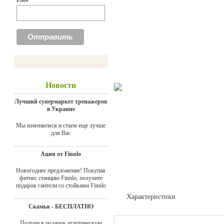
Имя
Новости
Лучший супермаркет тренажеров
в Украине
Мы изменяемся и стаем еще лучше
для Вас
Ация от Finnlo
Новогоднее предложение! Покупая
фитнес станцию Finnlo, получите
подарок гантели со стойками Finnlo
Характеристики
Скамья - БЕСПЛАТНО
Отзывы
Получи в подарок атлетическую